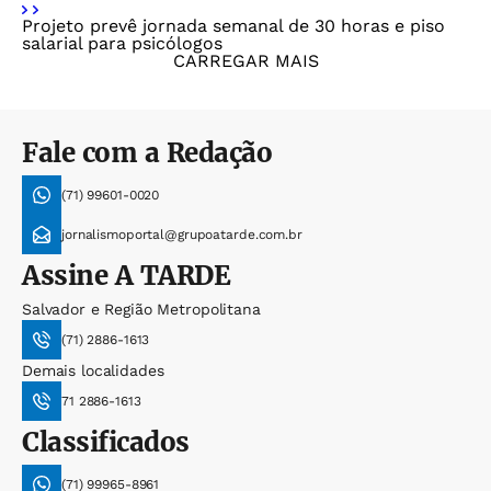
Projeto prevê jornada semanal de 30 horas e piso
salarial para psicólogos
CARREGAR MAIS
Fale com a Redação
(71) 99601-0020
jornalismoportal@grupoatarde.com.br
Assine
A TARDE
Salvador e Região Metropolitana
(71) 2886-1613
Demais localidades
71 2886-1613
Classificados
(71) 99965-8961