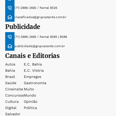
(71) 2886-2683 / Ramal 8526
classificados@grupoatarde.com.br
Publicidade
(71) 2886-2683 / Ramal 8585 | 8586
publicidade@grupoatarde.com.br
Canais e Editorias
Autos
E.c. Bahia
Bahia
E.c. Vitória
Brasil
Empregos
Saúde
Gastronomia
Cineinsite
Muito
Concursos
Mundo
Cultura
Opinião
Digital
Política
Salvador