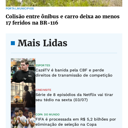
PORTALMUNICIPIOS
Colisão entre ônibus e carro deixa ao menos
17 feridos na BR-116
Mais Lidas
ESPORTES
CazéTV é banida pela CBF e perde
direitos de transmissão de competição
CINEINSITE
Série de 8 episódios da Netflix vai tirar
seu tédio na sexta (03/07)
COPA DO MUNDO
FIFA é processada em R$ 5,2 bilhões por
eliminação de seleção na Copa