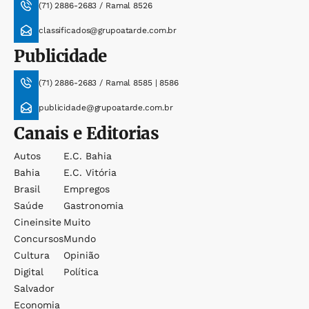
(71) 2886-2683 / Ramal 8526
classificados@grupoatarde.com.br
Publicidade
(71) 2886-2683 / Ramal 8585 | 8586
publicidade@grupoatarde.com.br
Canais e Editorias
Autos
E.c. Bahia
Bahia
E.c. Vitória
Brasil
Empregos
Saúde
Gastronomia
Cineinsite
Muito
Concursos
Mundo
Cultura
Opinião
Digital
Política
Salvador
Economia