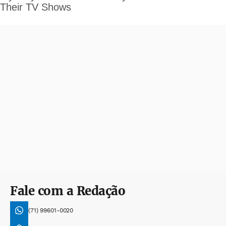
Fale com a Redação
(71) 99601-0020