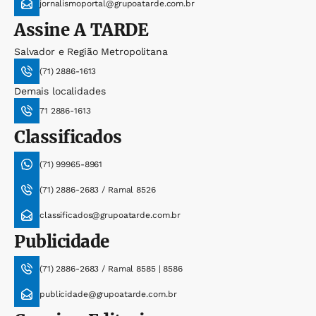
jornalismoportal@grupoatarde.com.br
Assine
A TARDE
Salvador e Região Metropolitana
(71) 2886-1613
Demais localidades
71 2886-1613
Classificados
(71) 99965-8961
(71) 2886-2683 / Ramal 8526
classificados@grupoatarde.com.br
Publicidade
(71) 2886-2683 / Ramal 8585 | 8586
publicidade@grupoatarde.com.br