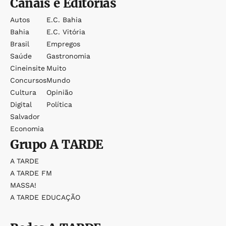
Canais e Editorias
Autos
E.c. Bahia
Bahia
E.c. Vitória
Brasil
Empregos
Saúde
Gastronomia
Cineinsite
Muito
Concursos
Mundo
Cultura
Opinião
Digital
Política
Salvador
Economia
Grupo
A TARDE
A TARDE
A TARDE FM
MASSA!
A TARDE EDUCAÇÃO