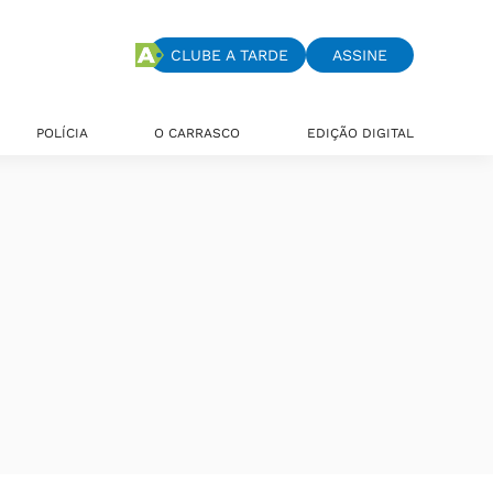
CLUBE A TARDE
ASSINE
POLÍCIA
O CARRASCO
EDIÇÃO DIGITAL