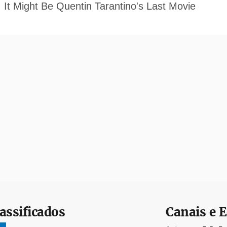
assificados
Canais e E