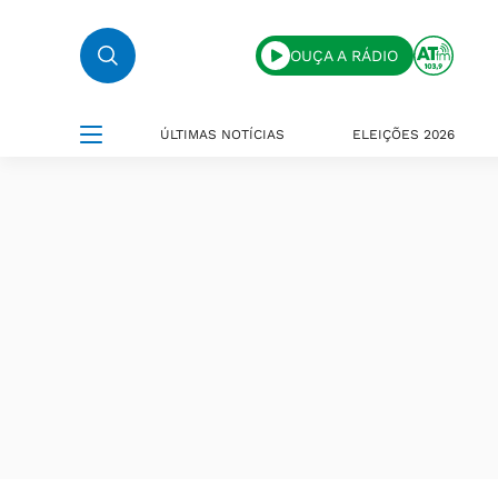
OUÇA A RÁDIO
ÚLTIMAS NOTÍCIAS
ELEIÇÕES 2026