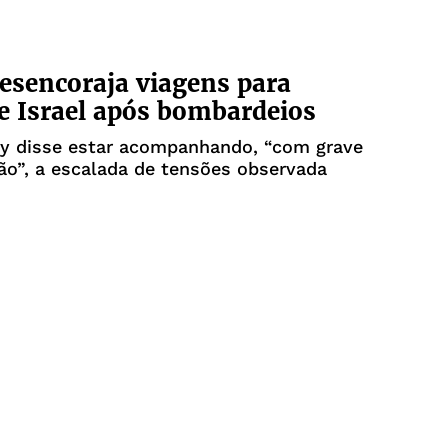
desencoraja viagens para
e Israel após bombardeios
ty disse estar acompanhando, “com grave
o”, a escalada de tensões observada