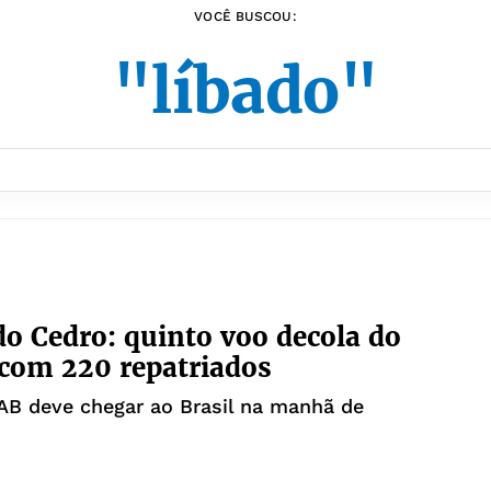
VOCÊ BUSCOU:
"líbado"
do Cedro: quinto voo decola do
com 220 repatriados
AB deve chegar ao Brasil na manhã de