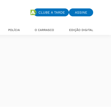
CLUBE A TARDE
ASSINE
POLÍCIA
O CARRASCO
EDIÇÃO DIGITAL