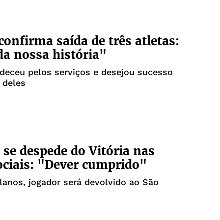
 confirma saída de três atletas:
da nossa história"
deceu pelos serviços e desejou sucesso
a deles
 se despede do Vitória nas
ociais: "Dever cumprido"
lanos, jogador será devolvido ao São