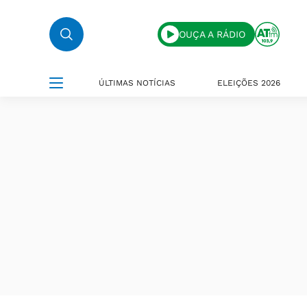
OUÇA A RÁDIO
ÚLTIMAS NOTÍCIAS
ELEIÇÕES 2026