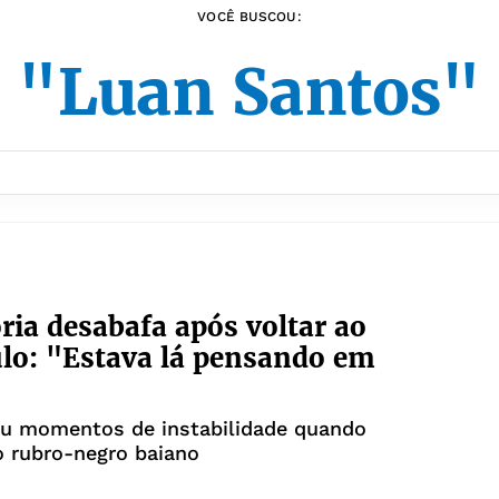
VOCÊ BUSCOU:
"Luan Santos"
ria desabafa após voltar ao
lo: "Estava lá pensando em
eu momentos de instabilidade quando
o rubro-negro baiano