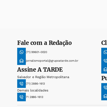
Fale com a Redação
Cl
(71) 99601-0020
jornalismoportal@grupoatarde.com.br
Assine
A TARDE
P
Salvador e Região Metropolitana
(71) 2886-1613
Demais localidades
71 2886-1613