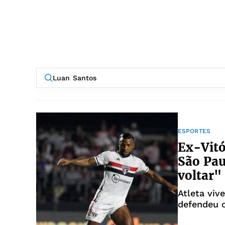
ESPORTES
Ex-Vitó
São Pau
voltar"
Atleta viv
defendeu 