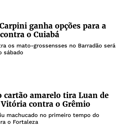
Carpini ganha opções para a
 contra o Cuiabá
tra os mato-grossensses no Barradão será
o sábado
o cartão amarelo tira Luan de
 Vitória contra o Grêmio
aiu machucado no primeiro tempo do
ra o Fortaleza