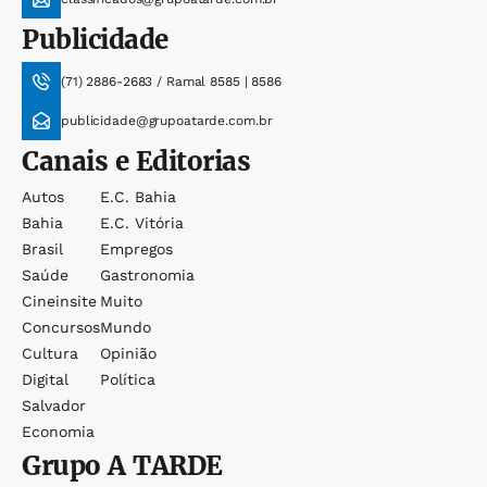
Publicidade
(71) 2886-2683 / Ramal 8585 | 8586
publicidade@grupoatarde.com.br
Canais e Editorias
Autos
E.c. Bahia
Bahia
E.c. Vitória
Brasil
Empregos
Saúde
Gastronomia
Cineinsite
Muito
Concursos
Mundo
Cultura
Opinião
Digital
Política
Salvador
Economia
Grupo
A TARDE