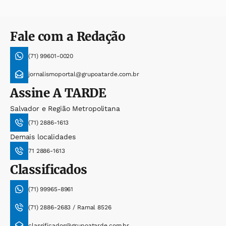
Fale com a Redação
(71) 99601-0020
jornalismoportal@grupoatarde.com.br
Assine
A TARDE
Salvador e Região Metropolitana
(71) 2886-1613
Demais localidades
71 2886-1613
Classificados
(71) 99965-8961
(71) 2886-2683 / Ramal 8526
classificados@grupoatarde.com.br