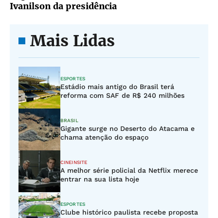
Ivanilson da presidência
Mais Lidas
ESPORTES
Estádio mais antigo do Brasil terá
reforma com SAF de R$ 240 milhões
BRASIL
Gigante surge no Deserto do Atacama e
chama atenção do espaço
CINEINSITE
A melhor série policial da Netflix merece
entrar na sua lista hoje
ESPORTES
Clube histórico paulista recebe proposta