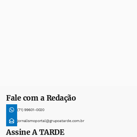
Fale com a Redação
(71) 99601-0020
jornalismoportal@grupoatarde.com.br
Assine
A TARDE