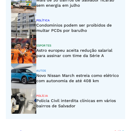
Mais de 30 bairros de Salvador ficarão
sem energia em julho
POLÍTICA
Condomínios podem ser proibidos de
multar PCDs por barulho
ESPORTES
Astro europeu aceita redução salarial
para assinar com time da Série A
AUTOS
Novo Nissan March estreia como elétrico
com autonomia de até 408 km
POLÍCIA
Polícia Civil interdita clínicas em vários
bairros de Salvador