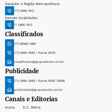
Salvador e Região Metropolitana
(71) 2886-1613
Demais localidades
71 2886-1613
Classificados
(71) 99965-8961
(71) 2886-2683 / Ramal 8526
classificados@grupoatarde.com.br
Publicidade
(71) 2886-2683 / Ramal 8585 | 8586
publicidade@grupoatarde.com.br
Canais e Editorias
Autos
E.c. Bahia