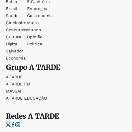
Bahia
E.c. Vitória
Brasil
Empregos
Saúde
Gastronomia
Cineinsite
Muito
Concursos
Mundo
Cultura
Opinião
Digital
Política
Salvador
Economia
Grupo
A TARDE
A TARDE
A TARDE FM
MASSA!
A TARDE EDUCAÇÃO
Redes
A TARDE