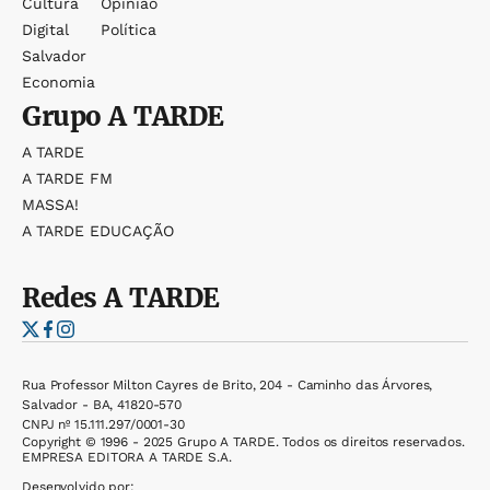
Cultura
Opinião
Digital
Política
Salvador
Economia
Grupo
A TARDE
A TARDE
A TARDE FM
MASSA!
A TARDE EDUCAÇÃO
Redes
A TARDE
Rua Professor Milton Cayres de Brito, 204 - Caminho das Árvores,
Salvador - BA, 41820-570
CNPJ nº 15.111.297/0001-30
Copyright © 1996 - 2025 Grupo A TARDE. Todos os direitos reservados.
EMPRESA EDITORA A TARDE S.A.
Desenvolvido por: