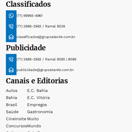
Classificados
(71) 99965-8961
(71) 2886-2683 / Ramal 8526
classificados@grupoatarde.com.br
Publicidade
(71) 2886-2683 / Ramal 8585 | 8586
publicidade@grupoatarde.com.br
Canais e Editorias
Autos
E.c. Bahia
Bahia
E.c. Vitória
Brasil
Empregos
Saúde
Gastronomia
Cineinsite
Muito
Concursos
Mundo