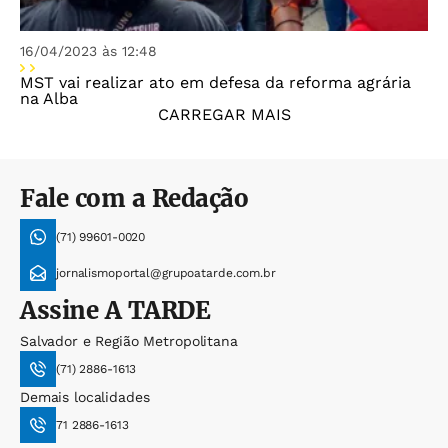
16/04/2023 às 12:48
MST vai realizar ato em defesa da reforma agrária
na Alba
CARREGAR MAIS
Fale com a Redação
(71) 99601-0020
jornalismoportal@grupoatarde.com.br
Assine
A TARDE
Salvador e Região Metropolitana
(71) 2886-1613
Demais localidades
71 2886-1613