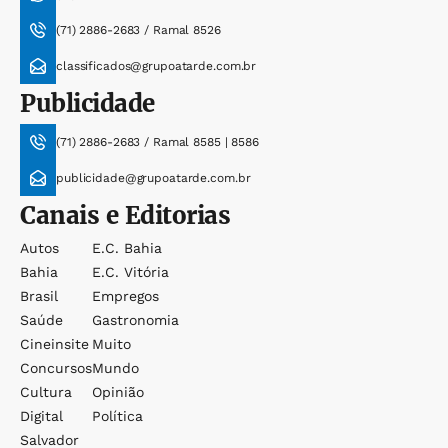
(71) 2886-2683 / Ramal 8526
classificados@grupoatarde.com.br
Publicidade
(71) 2886-2683 / Ramal 8585 | 8586
publicidade@grupoatarde.com.br
Canais e Editorias
Autos
E.c. Bahia
Bahia
E.c. Vitória
Brasil
Empregos
Saúde
Gastronomia
Cineinsite
Muito
Concursos
Mundo
Cultura
Opinião
Digital
Política
Salvador