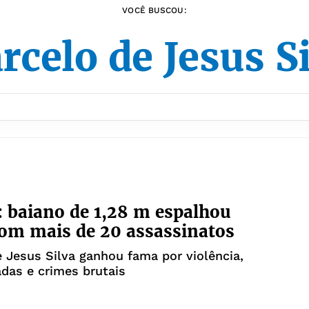
VOCÊ BUSCOU:
celo de Jesus S
 baiano de 1,28 m espalhou
com mais de 20 assassinatos
 Jesus Silva ganhou fama por violência,
das e crimes brutais