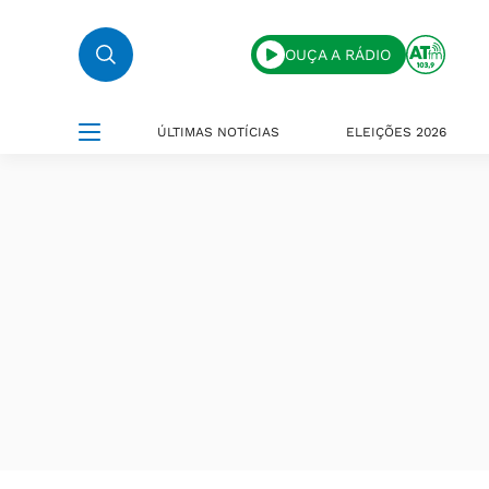
OUÇA A RÁDIO
ÚLTIMAS NOTÍCIAS
ELEIÇÕES 2026