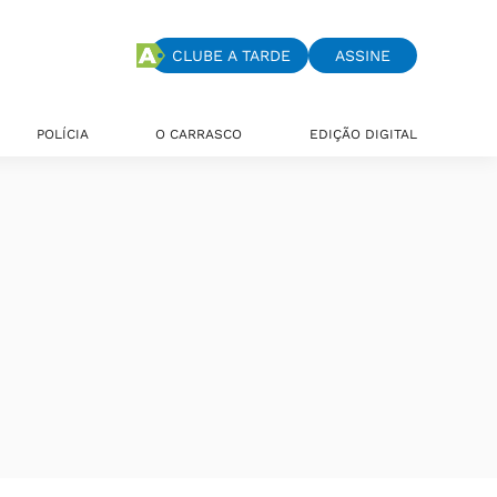
CLUBE A TARDE
ASSINE
POLÍCIA
O CARRASCO
EDIÇÃO DIGITAL