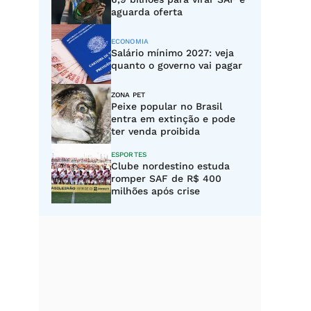
aguarda oferta
ECONOMIA
Salário mínimo 2027: veja
quanto o governo vai pagar
ZONA PET
Peixe popular no Brasil
entra em extinção e pode
ter venda proibida
ESPORTES
Clube nordestino estuda
romper SAF de R$ 400
milhões após crise