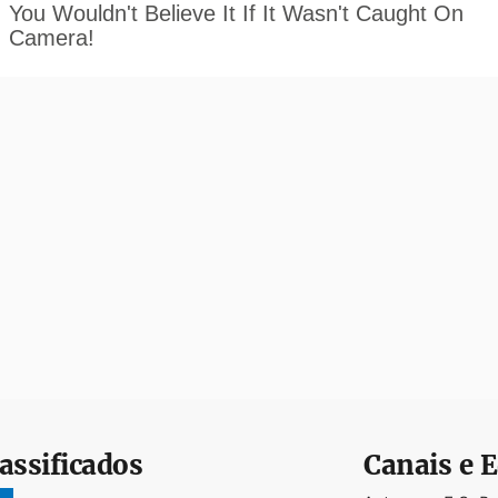
assificados
Canais e E