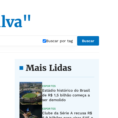
ilva"
Buscar por tag
Buscar
Mais Lidas
ESPORTES
Estádio histórico do Brasil
de R$ 1,5 bilhão começa a
ser demolido
ESPORTES
Clube da Série A recusa R$
6,9 bilhões para virar SAF e