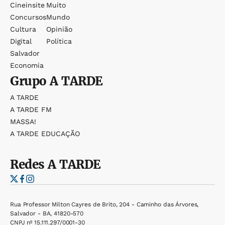
Cineinsite
Muito
Concursos
Mundo
Cultura
Opinião
Digital
Política
Salvador
Economia
Grupo
A TARDE
A TARDE
A TARDE FM
MASSA!
A TARDE EDUCAÇÃO
Redes
A TARDE
Rua Professor Milton Cayres de Brito, 204 - Caminho das Árvores,
Salvador - BA, 41820-570
CNPJ nº 15.111.297/0001-30