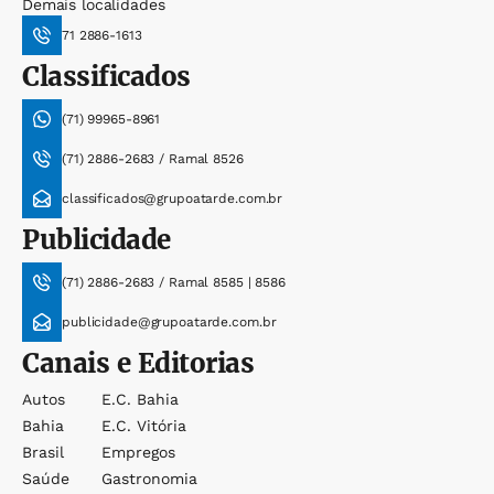
Demais localidades
71 2886-1613
Classificados
(71) 99965-8961
(71) 2886-2683 / Ramal 8526
classificados@grupoatarde.com.br
Publicidade
(71) 2886-2683 / Ramal 8585 | 8586
publicidade@grupoatarde.com.br
Canais e Editorias
Autos
E.c. Bahia
Bahia
E.c. Vitória
Brasil
Empregos
Saúde
Gastronomia