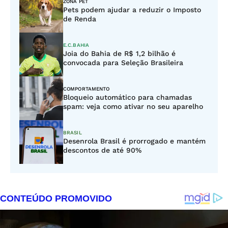
ZONA PET
Pets podem ajudar a reduzir o Imposto
de Renda
E.C.BAHIA
Joia do Bahia de R$ 1,2 bilhão é
convocada para Seleção Brasileira
COMPORTAMENTO
Bloqueio automático para chamadas
spam: veja como ativar no seu aparelho
BRASIL
Desenrola Brasil é prorrogado e mantém
descontos de até 90%