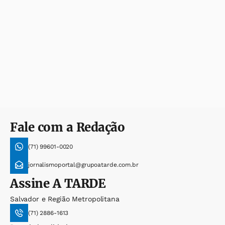
Fale com a Redação
(71) 99601-0020
jornalismoportal@grupoatarde.com.br
Assine
A TARDE
Salvador e Região Metropolitana
(71) 2886-1613