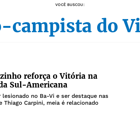
VOCÊ BUSCOU:
-campista do Vi
inho reforça o Vitória na
 da Sul-Americana
 lesionado no Ba-Vi e ser destaque nas
e Thiago Carpini, meia é relacionado