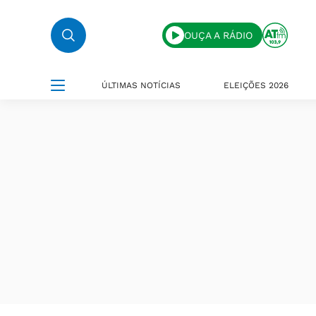
OUÇA A RÁDIO
ÚLTIMAS NOTÍCIAS
ELEIÇÕES 2026