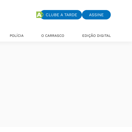
CLUBE A TARDE
ASSINE
POLÍCIA
O CARRASCO
EDIÇÃO DIGITAL