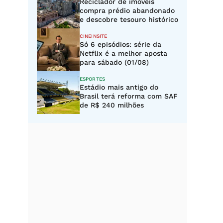
Reciclador de imóveis
compra prédio abandonado
e descobre tesouro histórico
CINEINSITE
Só 6 episódios: série da
Netflix é a melhor aposta
para sábado (01/08)
ESPORTES
Estádio mais antigo do
Brasil terá reforma com SAF
de R$ 240 milhões