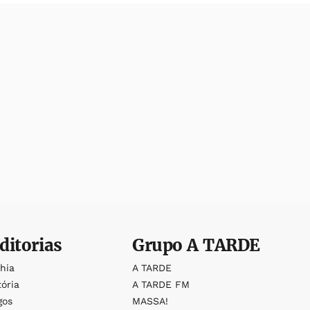
ditorias
Grupo
A TARDE
ahia
A TARDE
tória
A TARDE FM
gos
MASSA!