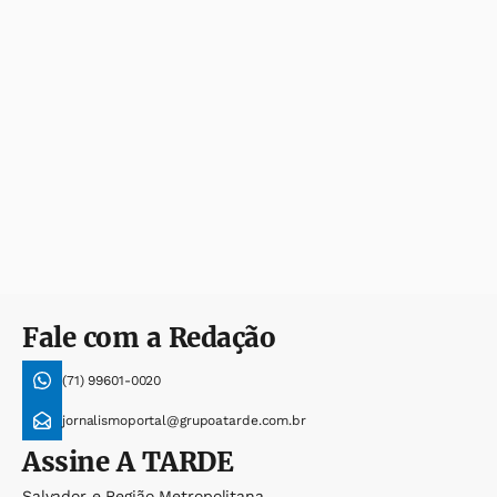
Fale com a Redação
(71) 99601-0020
jornalismoportal@grupoatarde.com.br
Assine
A TARDE
Salvador e Região Metropolitana