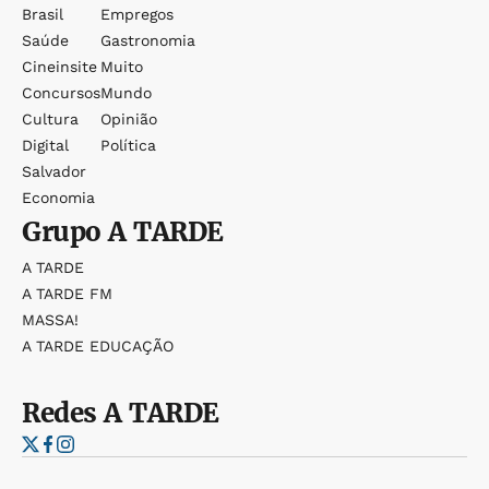
Brasil
Empregos
Saúde
Gastronomia
Cineinsite
Muito
Concursos
Mundo
Cultura
Opinião
Digital
Política
Salvador
Economia
Grupo
A TARDE
A TARDE
A TARDE FM
MASSA!
A TARDE EDUCAÇÃO
Redes
A TARDE