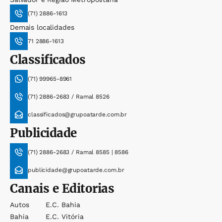
(71) 2886-1613
Demais localidades
71 2886-1613
Classificados
(71) 99965-8961
(71) 2886-2683 / Ramal 8526
classificados@grupoatarde.com.br
Publicidade
(71) 2886-2683 / Ramal 8585 | 8586
publicidade@grupoatarde.com.br
Canais e Editorias
Autos
E.c. Bahia
Bahia
E.c. Vitória