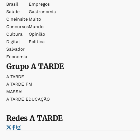
Brasil
Empregos
Saúde
Gastronomia
Cineinsite
Muito
Concursos
Mundo
Cultura
Opinião
Digital
Política
Salvador
Economia
Grupo
A TARDE
A TARDE
A TARDE FM
MASSA!
A TARDE EDUCAÇÃO
Redes
A TARDE