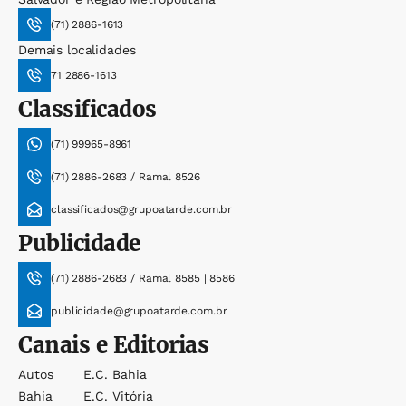
(71) 2886-1613
Demais localidades
71 2886-1613
Classificados
(71) 99965-8961
(71) 2886-2683 / Ramal 8526
classificados@grupoatarde.com.br
Publicidade
(71) 2886-2683 / Ramal 8585 | 8586
publicidade@grupoatarde.com.br
Canais e Editorias
Autos
E.c. Bahia
Bahia
E.c. Vitória