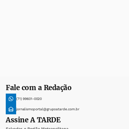
Fale com a Redação
(71) 99601-0020
jornalismoportal@grupoatarde.com.br
Assine
A TARDE
Salvador e Região Metropolitana