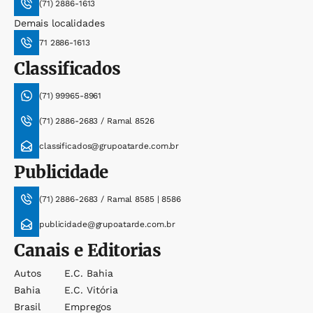
(71) 2886-1613
Demais localidades
71 2886-1613
Classificados
(71) 99965-8961
(71) 2886-2683 / Ramal 8526
classificados@grupoatarde.com.br
Publicidade
(71) 2886-2683 / Ramal 8585 | 8586
publicidade@grupoatarde.com.br
Canais e Editorias
Autos
E.c. Bahia
Bahia
E.c. Vitória
Brasil
Empregos