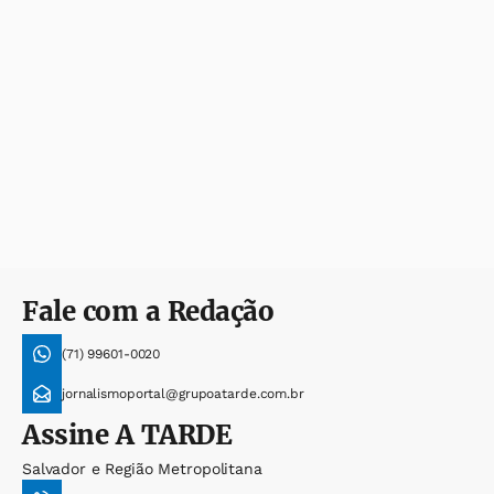
Fale com a Redação
(71) 99601-0020
jornalismoportal@grupoatarde.com.br
Assine
A TARDE
Salvador e Região Metropolitana