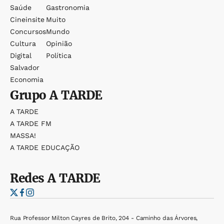
Saúde
Gastronomia
Cineinsite
Muito
Concursos
Mundo
Cultura
Opinião
Digital
Política
Salvador
Economia
Grupo
A TARDE
A TARDE
A TARDE FM
MASSA!
A TARDE EDUCAÇÃO
Redes
A TARDE
Rua Professor Milton Cayres de Brito, 204 - Caminho das Árvores,