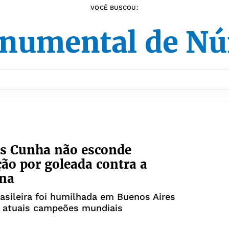
VOCÊ BUSCOU:
numental de Nú
s Cunha não esconde
ção por goleada contra a
ina
asileira foi humilhada em Buenos Aires
s atuais campeões mundiais