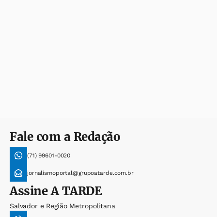
Fale com a Redação
(71) 99601-0020
jornalismoportal@grupoatarde.com.br
Assine
A TARDE
Salvador e Região Metropolitana