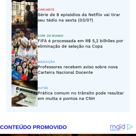
CINEINSITE
Série de 8 episódios da Netflix vai tirar
seu tédio na sexta (03/07)
COPA DO MUNDO
FIFA é processada em R$ 5,2 bilhões por
eliminação de seleção na Copa
EDUCAÇÃO
Professores recebem aviso sobre nova
Carteira Nacional Docente
AUTOS
Prática comum no trânsito pode resultar
em multa e pontos na CNH