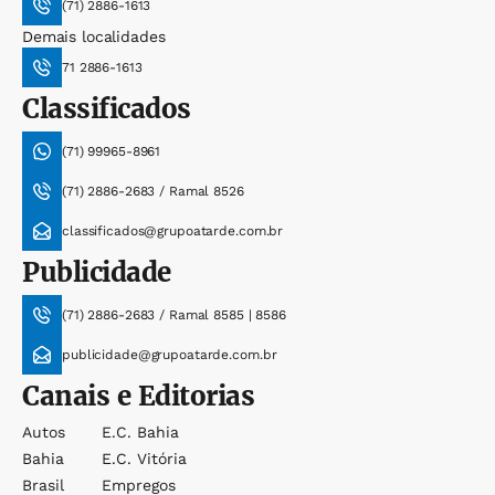
(71) 2886-1613
Demais localidades
71 2886-1613
Classificados
(71) 99965-8961
(71) 2886-2683 / Ramal 8526
classificados@grupoatarde.com.br
Publicidade
(71) 2886-2683 / Ramal 8585 | 8586
publicidade@grupoatarde.com.br
Canais e Editorias
Autos
E.c. Bahia
Bahia
E.c. Vitória
Brasil
Empregos