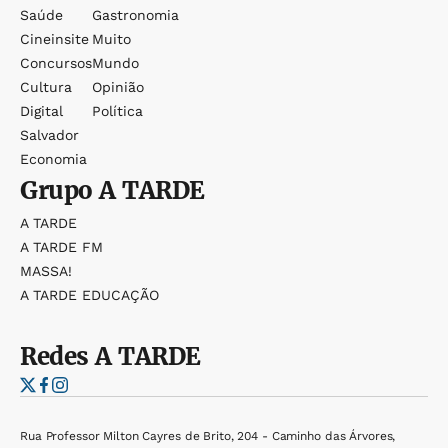
Saúde
Gastronomia
Cineinsite
Muito
Concursos
Mundo
Cultura
Opinião
Digital
Política
Salvador
Economia
Grupo
A TARDE
A TARDE
A TARDE FM
MASSA!
A TARDE EDUCAÇÃO
Redes
A TARDE
Rua Professor Milton Cayres de Brito, 204 - Caminho das Árvores,