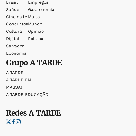
Brasil
Empregos
Saúde
Gastronomia
Cineinsite
Muito
Concursos
Mundo
Cultura
Opinião
Digital
Política
Salvador
Economia
Grupo
A TARDE
A TARDE
A TARDE FM
MASSA!
A TARDE EDUCAÇÃO
Redes
A TARDE