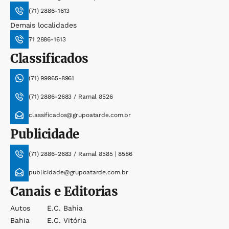
(71) 2886-1613
Demais localidades
71 2886-1613
Classificados
(71) 99965-8961
(71) 2886-2683 / Ramal 8526
classificados@grupoatarde.com.br
Publicidade
(71) 2886-2683 / Ramal 8585 | 8586
publicidade@grupoatarde.com.br
Canais e Editorias
Autos
E.c. Bahia
Bahia
E.c. Vitória