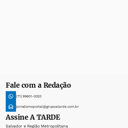
Fale com a Redação
(71) 99601-0020
jornalismoportal@grupoatarde.com.br
Assine
A TARDE
Salvador e Região Metropolitana