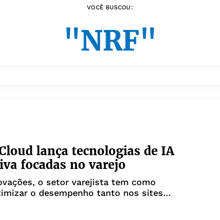
VOCÊ BUSCOU:
"NRF"
Cloud lança tecnologias de IA
iva focadas no varejo
vações, o setor varejista tem como
timizar o desempenho tanto nos sites
plicativo