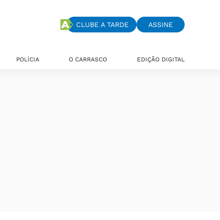
CLUBE A TARDE
ASSINE
POLÍCIA
O CARRASCO
EDIÇÃO DIGITAL