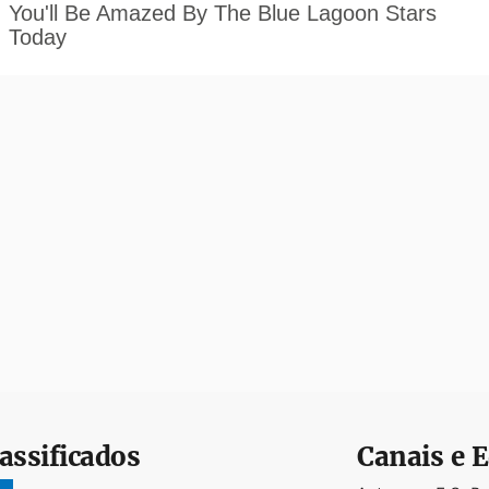
assificados
Canais e E