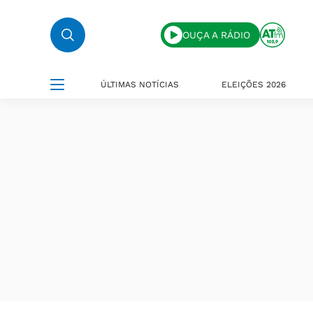
OUÇA A RÁDIO
ÚLTIMAS NOTÍCIAS
ELEIÇÕES 2026