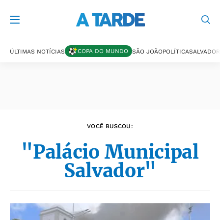
Últimas notícias
COPA DO MUNDO
ÚLTIMAS NOTÍCIAS
SÃO JOÃO
POLÍTICA
SALVADOR
VOCÊ BUSCOU:
"Palácio Municipal
Salvador"