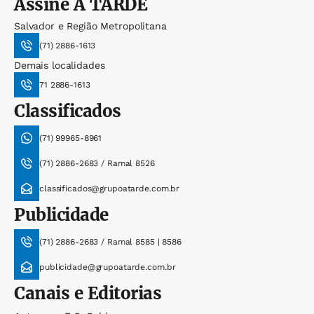
Assine
A TARDE
Salvador e Região Metropolitana
(71) 2886-1613
Demais localidades
71 2886-1613
Classificados
(71) 99965-8961
(71) 2886-2683 / Ramal 8526
classificados@grupoatarde.com.br
Publicidade
(71) 2886-2683 / Ramal 8585 | 8586
publicidade@grupoatarde.com.br
Canais e Editorias