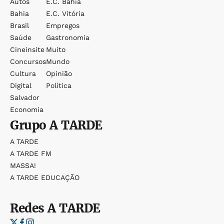
Autos
E.c. Bahia
Bahia
E.c. Vitória
Brasil
Empregos
Saúde
Gastronomia
Cineinsite
Muito
Concursos
Mundo
Cultura
Opinião
Digital
Política
Salvador
Economia
Grupo
A TARDE
A TARDE
A TARDE FM
MASSA!
A TARDE EDUCAÇÃO
Redes
A TARDE