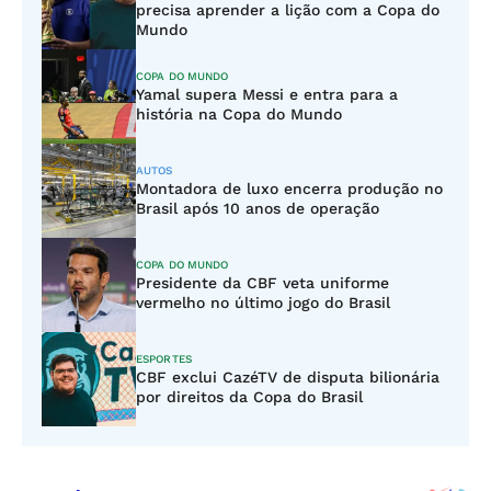
precisa aprender a lição com a Copa do
Mundo
COPA DO MUNDO
Yamal supera Messi e entra para a
história na Copa do Mundo
AUTOS
Montadora de luxo encerra produção no
Brasil após 10 anos de operação
COPA DO MUNDO
Presidente da CBF veta uniforme
vermelho no último jogo do Brasil
ESPORTES
CBF exclui CazéTV de disputa bilionária
por direitos da Copa do Brasil