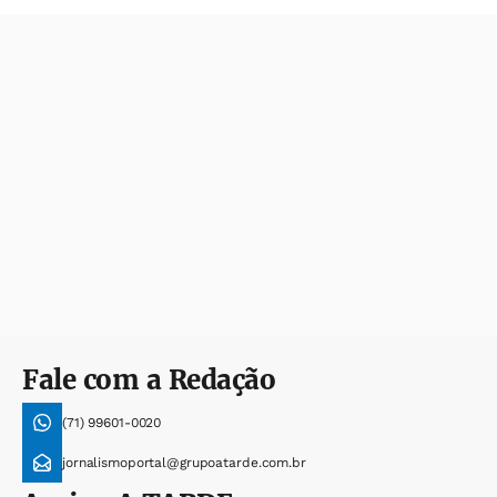
Fale com a Redação
(71) 99601-0020
jornalismoportal@grupoatarde.com.br