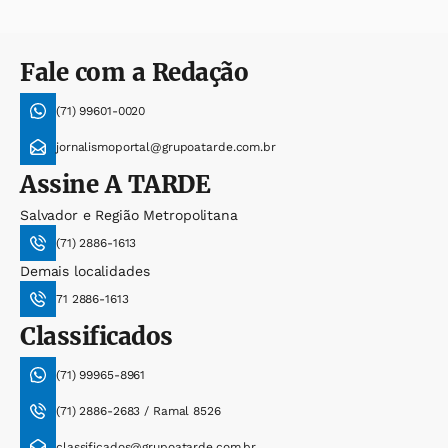
Fale com a Redação
(71) 99601-0020
jornalismoportal@grupoatarde.com.br
Assine
A TARDE
Salvador e Região Metropolitana
(71) 2886-1613
Demais localidades
71 2886-1613
Classificados
(71) 99965-8961
(71) 2886-2683 / Ramal 8526
classificados@grupoatarde.com.br