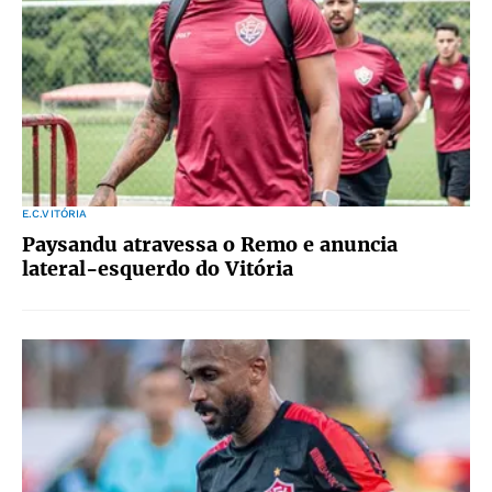
E.C.VITÓRIA
Paysandu atravessa o Remo e anuncia
lateral-esquerdo do Vitória