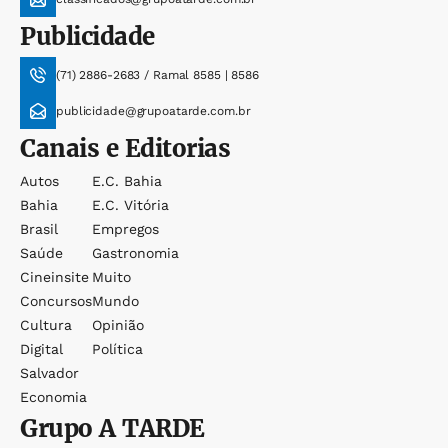
Publicidade
(71) 2886-2683 / Ramal 8585 | 8586
publicidade@grupoatarde.com.br
Canais e Editorias
Autos
E.c. Bahia
Bahia
E.c. Vitória
Brasil
Empregos
Saúde
Gastronomia
Cineinsite
Muito
Concursos
Mundo
Cultura
Opinião
Digital
Política
Salvador
Economia
Grupo
A TARDE