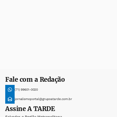
Fale com a Redação
(71) 99601-0020
jornalismoportal@grupoatarde.com.br
Assine
A TARDE
Salvador e Região Metropolitana