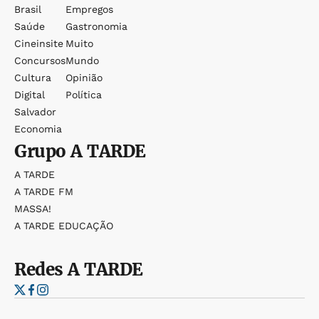
Brasil
Empregos
Saúde
Gastronomia
Cineinsite
Muito
Concursos
Mundo
Cultura
Opinião
Digital
Política
Salvador
Economia
Grupo
A TARDE
A TARDE
A TARDE FM
MASSA!
A TARDE EDUCAÇÃO
Redes
A TARDE