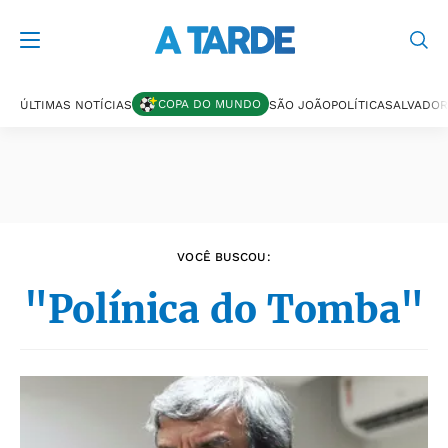
Últimas notícias
COPA DO MUNDO
ÚLTIMAS NOTÍCIAS
SÃO JOÃO
POLÍTICA
SALVADOR
VOCÊ BUSCOU:
"Polínica do Tomba"