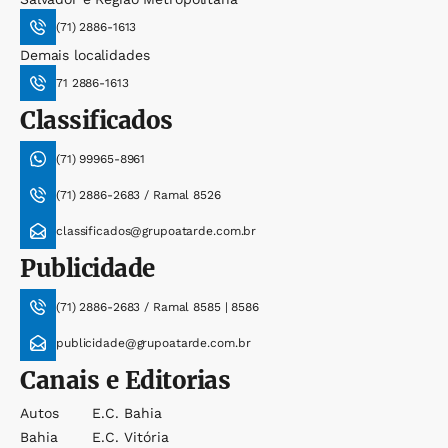
(71) 2886-1613
Demais localidades
71 2886-1613
Classificados
(71) 99965-8961
(71) 2886-2683 / Ramal 8526
classificados@grupoatarde.com.br
Publicidade
(71) 2886-2683 / Ramal 8585 | 8586
publicidade@grupoatarde.com.br
Canais e Editorias
Autos
E.c. Bahia
Bahia
E.c. Vitória