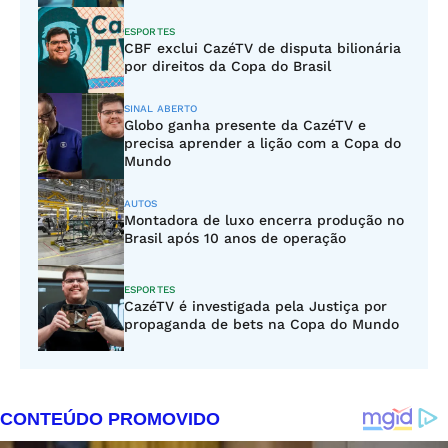
ESPORTES
CBF exclui CazéTV de disputa bilionária
por direitos da Copa do Brasil
SINAL ABERTO
Globo ganha presente da CazéTV e
precisa aprender a lição com a Copa do
Mundo
AUTOS
Montadora de luxo encerra produção no
Brasil após 10 anos de operação
ESPORTES
CazéTV é investigada pela Justiça por
propaganda de bets na Copa do Mundo