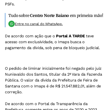
PSFs.
Tudo sobre
Centro Norte Baiano
em primeira mão!
Entre no canal do WhatsApp.
De acordo com ação que o
Portal A TARDE
teve
acesso com exclusividade, o Imaps busca o
pagamento da dívida, sob pena de bloqueio judicial.
O pedido de liminar inicialmente foi negado pelo juiz
Nunisvaldo dos Santos, titular da 2ª Vara da Fazenda
Pública. O valor da dívida da Prefeitura de Feira de
Santana com o Imaps é de R$ 21.547.882,01, além de
correção.
De acordo com o Portal da Transparência da
Prefeitura, somente entre os anos de 2020 e 2023