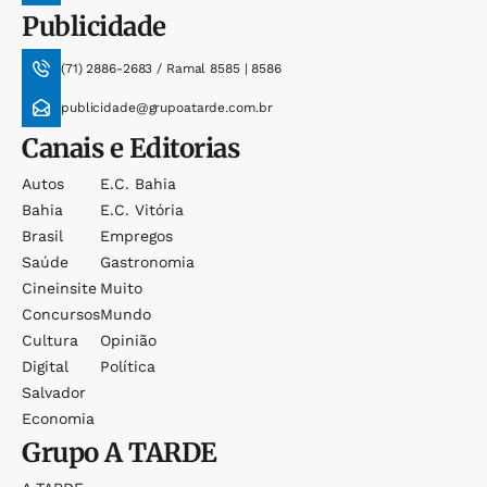
Publicidade
(71) 2886-2683 / Ramal 8585 | 8586
publicidade@grupoatarde.com.br
Canais e Editorias
Autos
E.c. Bahia
Bahia
E.c. Vitória
Brasil
Empregos
Saúde
Gastronomia
Cineinsite
Muito
Concursos
Mundo
Cultura
Opinião
Digital
Política
Salvador
Economia
Grupo
A TARDE