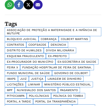
Tags
ASSOCIAÇÃO DE PROTEÇÃO A MATERNIDADE E A INFÂNCIA DE
MUTUÍPE
BLOQUEIO JUDICIAL
COBRANÇA
COLBERT MARTINS
CONTRATOS
COOFSAÚDE
DENÚNCIA
DISTRITO DE HUMILDES
DÍVIDA MILIONÁRIA
ESQUEMA FRAUDULENTO
EX-PREFEITO
EX-PROCURADOR DO MUNICÍPIO
EX-SECRETÁRIA DE SAÚDE
FEIRA X
FUNDAÇÃO HOSPITALAR DE FEIRA DE SANTANA.
FUNDO MUNICIPAL DE SAÚDE
GOVERNO DE COLBERT
IMAPS
JUIZ
JUSTIÇA
LAVAGEM DE DINHEIRO
LICITAÇÕES
LIMINAR
MINISTÉRIO PÚBLICO ESTADUAL
MPF
NUNISVALDO DOS SANTOS
PAGAMENTO
PITYOCAMPA
POLICLÍNICAS
POLÍNICA DO TOMBA
PORTAL A TARDE
PORTAL DA TRANSPARÊNCIA