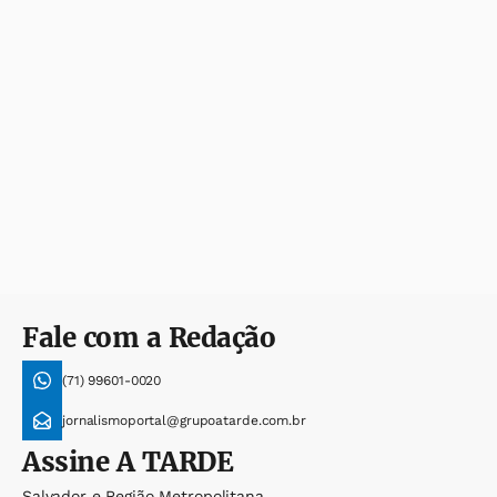
Fale com a Redação
(71) 99601-0020
jornalismoportal@grupoatarde.com.br
Assine
A TARDE
Salvador e Região Metropolitana