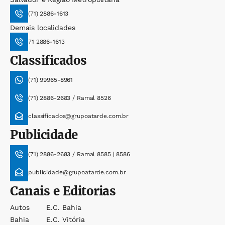
(71) 2886-1613
Demais localidades
71 2886-1613
Classificados
(71) 99965-8961
(71) 2886-2683 / Ramal 8526
classificados@grupoatarde.com.br
Publicidade
(71) 2886-2683 / Ramal 8585 | 8586
publicidade@grupoatarde.com.br
Canais e Editorias
Autos
E.c. Bahia
Bahia
E.c. Vitória