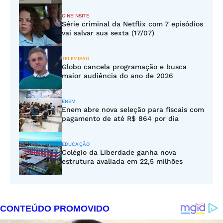
CINEINSITE
Série criminal da Netflix com 7 episódios
vai salvar sua sexta (17/07)
TELEVISÃO
Globo cancela programação e busca
maior audiência do ano de 2026
ENEM
Enem abre nova seleção para fiscais com
pagamento de até R$ 864 por dia
EDUCAÇÃO
Colégio da Liberdade ganha nova
estrutura avaliada em 22,5 milhões