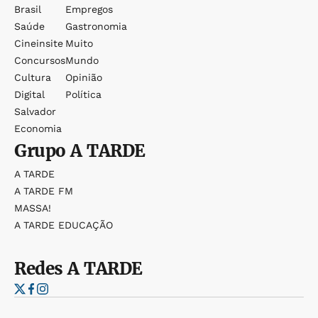
Brasil
Empregos
Saúde
Gastronomia
Cineinsite
Muito
Concursos
Mundo
Cultura
Opinião
Digital
Política
Salvador
Economia
Grupo
A TARDE
A TARDE
A TARDE FM
MASSA!
A TARDE EDUCAÇÃO
Redes
A TARDE