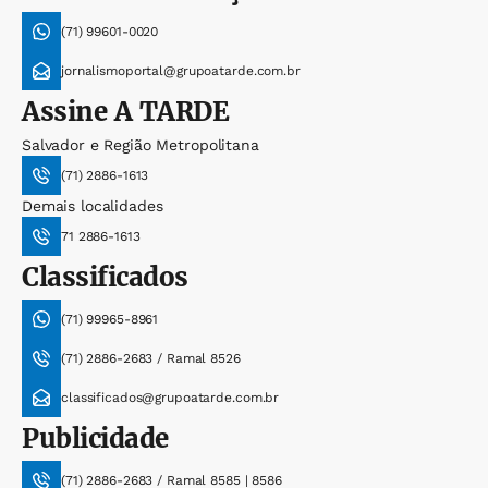
(71) 99601-0020
jornalismoportal@grupoatarde.com.br
Assine
A TARDE
Salvador e Região Metropolitana
(71) 2886-1613
Demais localidades
71 2886-1613
Classificados
(71) 99965-8961
(71) 2886-2683 / Ramal 8526
classificados@grupoatarde.com.br
Publicidade
(71) 2886-2683 / Ramal 8585 | 8586