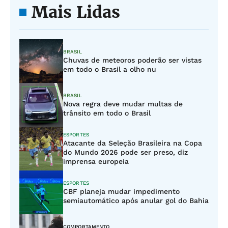
Mais Lidas
BRASIL
Chuvas de meteoros poderão ser vistas
em todo o Brasil a olho nu
BRASIL
Nova regra deve mudar multas de
trânsito em todo o Brasil
ESPORTES
Atacante da Seleção Brasileira na Copa
do Mundo 2026 pode ser preso, diz
imprensa europeia
ESPORTES
CBF planeja mudar impedimento
semiautomático após anular gol do Bahia
COMPORTAMENTO