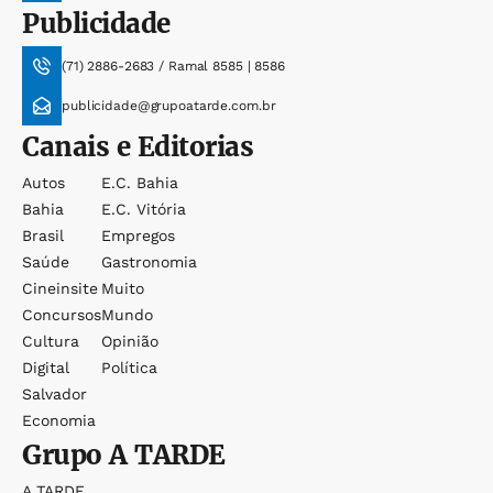
Publicidade
(71) 2886-2683 / Ramal 8585 | 8586
publicidade@grupoatarde.com.br
Canais e Editorias
Autos
E.c. Bahia
Bahia
E.c. Vitória
Brasil
Empregos
Saúde
Gastronomia
Cineinsite
Muito
Concursos
Mundo
Cultura
Opinião
Digital
Política
Salvador
Economia
Grupo
A TARDE
A TARDE