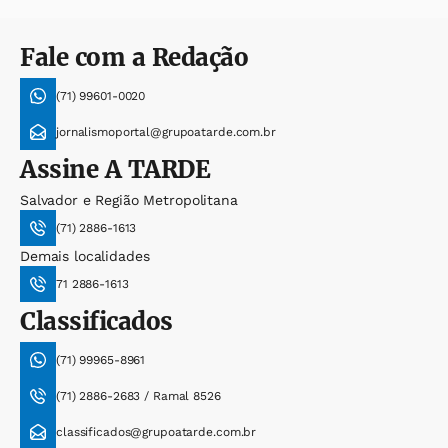
Fale com a Redação
(71) 99601-0020
jornalismoportal@grupoatarde.com.br
Assine
A TARDE
Salvador e Região Metropolitana
(71) 2886-1613
Demais localidades
71 2886-1613
Classificados
(71) 99965-8961
(71) 2886-2683 / Ramal 8526
classificados@grupoatarde.com.br