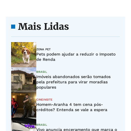
Mais Lidas
ZONA PET
Pets podem ajudar a reduzir o Imposto
de Renda
BRASIL
Imóveis abandonados serão tomados
pela prefeitura para virar moradias
populares
CINEINSITE
Homem-Aranha 4 tem cena pós-
créditos? Entenda se vale a espera
BRASIL
Vivo anuncia enceramento que marca o