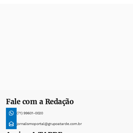
Fale com a Redação
(71) 99601-0020
jornalismoportal@grupoatarde.com.br