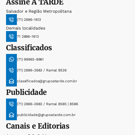
Assine
A TARDE
Salvador e Região Metropolitana
(71) 2886-1613
Demais localidades
71 2886-1613
Classificados
(71) 99965-8961
(71) 2886-2683 / Ramal 8526
classificados@grupoatarde.com.br
Publicidade
(71) 2886-2683 / Ramal 8585 | 8586
publicidade@grupoatarde.com.br
Canais e Editorias