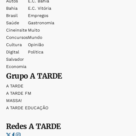
Autos
E.c. Bahia
Bahia
E.c. Vitória
Brasil
Empregos
Saúde
Gastronomia
Cineinsite
Muito
Concursos
Mundo
Cultura
Opinião
Digital
Política
Salvador
Economia
Grupo
A TARDE
A TARDE
A TARDE FM
MASSA!
A TARDE EDUCAÇÃO
Redes
A TARDE