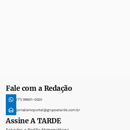
Fale com a Redação
(71) 99601-0020
jornalismoportal@grupoatarde.com.br
Assine
A TARDE
Salvador e Região Metropolitana