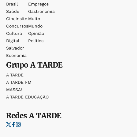
Brasil
Empregos
Saúde
Gastronomia
Cineinsite
Muito
Concursos
Mundo
Cultura
Opinião
Digital
Política
Salvador
Economia
Grupo
A TARDE
A TARDE
A TARDE FM
MASSA!
A TARDE EDUCAÇÃO
Redes
A TARDE