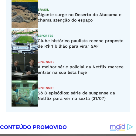
BRASIL
Gigante surge no Deserto do Atacama e
chama atenção do espaço
ESPORTES
Clube histórico paulista recebe proposta
de R$ 1 bilhão para virar SAF
CINEINSITE
A melhor série policial da Netflix merece
entrar na sua lista hoje
CINEINSITE
Só 8 episódios: série de suspense da
Netflix para ver na sexta (31/07)