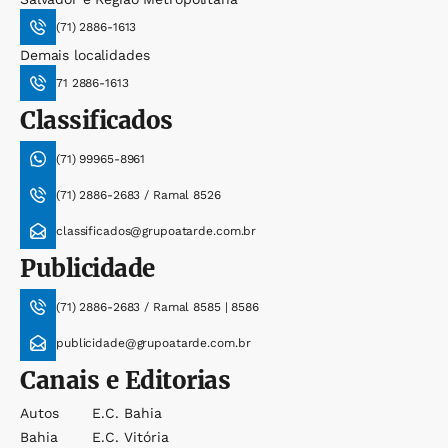
(71) 2886-1613
Demais localidades
71 2886-1613
Classificados
(71) 99965-8961
(71) 2886-2683 / Ramal 8526
classificados@grupoatarde.com.br
Publicidade
(71) 2886-2683 / Ramal 8585 | 8586
publicidade@grupoatarde.com.br
Canais e Editorias
Autos
E.c. Bahia
Bahia
E.c. Vitória