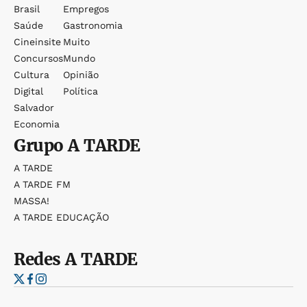
Brasil
Empregos
Saúde
Gastronomia
Cineinsite
Muito
Concursos
Mundo
Cultura
Opinião
Digital
Política
Salvador
Economia
Grupo
A TARDE
A TARDE
A TARDE FM
MASSA!
A TARDE EDUCAÇÃO
Redes
A TARDE