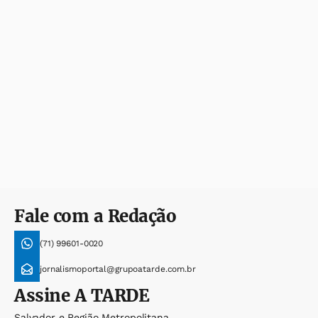
Fale com a Redação
(71) 99601-0020
jornalismoportal@grupoatarde.com.br
Assine
A TARDE
Salvador e Região Metropolitana