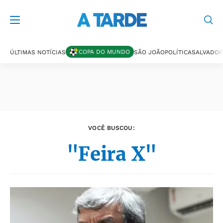
Últimas notícias
COPA DO MUNDO
ÚLTIMAS NOTÍCIAS
SÃO JOÃO
POLÍTICA
SALVADOR
VOCÊ BUSCOU:
"Feira X"