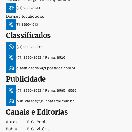
(71) 2886-1613
Demais localidades
71 2886-1613
Classificados
(71) 99965-8961
(71) 2886-2683 / Ramal 8526
classificados@grupoatarde.com.br
Publicidade
(71) 2886-2683 / Ramal 8585 | 8586
publicidade@grupoatarde.com.br
Canais e Editorias
Autos
E.c. Bahia
Bahia
E.c. Vitória