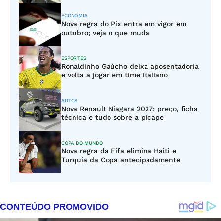
ECONOMIA
Nova regra do Pix entra em vigor em
outubro; veja o que muda
ESPORTES
Ronaldinho Gaúcho deixa aposentadoria
e volta a jogar em time italiano
AUTOS
Nova Renault Niagara 2027: preço, ficha
técnica e tudo sobre a picape
COPA DO MUNDO
Nova regra da Fifa elimina Haiti e
Turquia da Copa antecipadamente