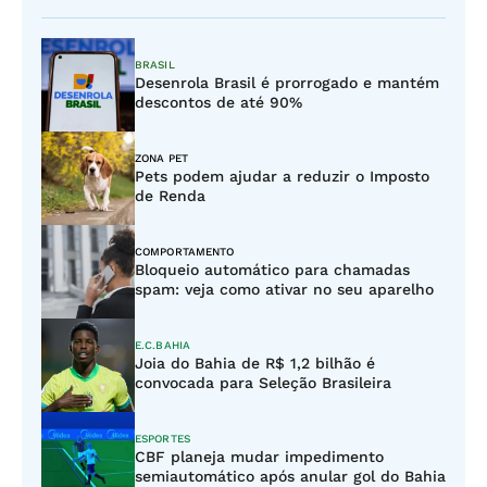
BRASIL
Desenrola Brasil é prorrogado e mantém
descontos de até 90%
ZONA PET
Pets podem ajudar a reduzir o Imposto
de Renda
COMPORTAMENTO
Bloqueio automático para chamadas
spam: veja como ativar no seu aparelho
E.C.BAHIA
Joia do Bahia de R$ 1,2 bilhão é
convocada para Seleção Brasileira
ESPORTES
CBF planeja mudar impedimento
semiautomático após anular gol do Bahia