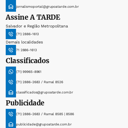
jornalismoportal@grupoatarde.com.br
Assine
A TARDE
Salvador e Região Metropolitana
(71) 2886-1613
Demais localidades
71 2886-1613
Classificados
(71) 99965-8961
(71) 2886-2683 / Ramal 8526
classificados@grupoatarde.com.br
Publicidade
(71) 2886-2683 / Ramal 8585 | 8586
publicidade@grupoatarde.com.br