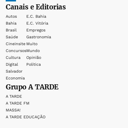
Canais e Editorias
Autos
E.c. Bahia
Bahia
E.c. Vitória
Brasil
Empregos
Saúde
Gastronomia
Cineinsite
Muito
Concursos
Mundo
Cultura
Opinião
Digital
Política
Salvador
Economia
Grupo
A TARDE
A TARDE
A TARDE FM
MASSA!
A TARDE EDUCAÇÃO