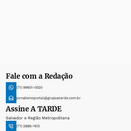
Fale com a Redação
(71) 99601-0020
jornalismoportal@grupoatarde.com.br
Assine
A TARDE
Salvador e Região Metropolitana
(71) 2886-1613