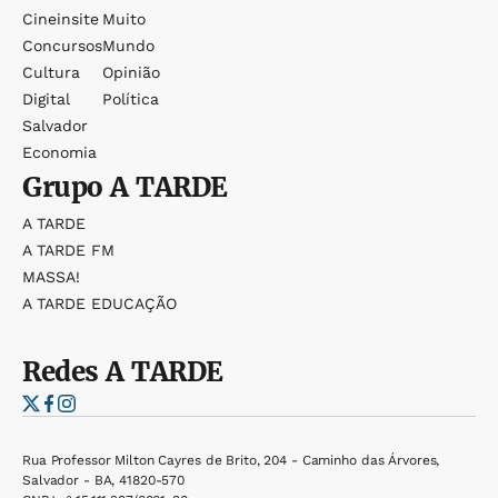
Cineinsite
Muito
Concursos
Mundo
Cultura
Opinião
Digital
Política
Salvador
Economia
Grupo
A TARDE
A TARDE
A TARDE FM
MASSA!
A TARDE EDUCAÇÃO
Redes
A TARDE
Rua Professor Milton Cayres de Brito, 204 - Caminho das Árvores,
Salvador - BA, 41820-570