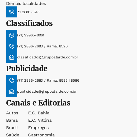
Demais localidades
71 2886-1613
Classificados
(71) 99965-8961
(71) 2886-2683 / Ramal 8526
classificados@grupoatarde.com.br
Publicidade
(71) 2886-2683 / Ramal 8585 | 8586
publicidade@grupoatarde.com.br
Canais e Editorias
Autos
E.c. Bahia
Bahia
E.c. Vitória
Brasil
Empregos
Saúde
Gastronomia