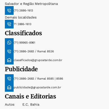
Salvador e Região Metropolitana
(71) 2886-1613
Demais localidades
71 2886-1613
Classificados
(71) 99965-8961
(71) 2886-2683 / Ramal 8526
classificados@grupoatarde.com.br
Publicidade
(71) 2886-2683 / Ramal 8585 | 8586
publicidade@grupoatarde.com.br
Canais e Editorias
Autos
E.c. Bahia