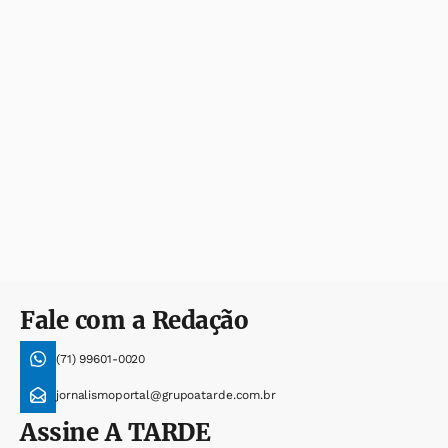
Fale com a Redação
(71) 99601-0020
jornalismoportal@grupoatarde.com.br
Assine
A TARDE