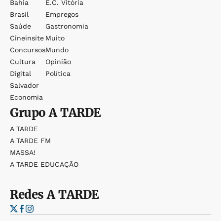
Bahia
E.c. Vitória
Brasil
Empregos
Saúde
Gastronomia
Cineinsite
Muito
Concursos
Mundo
Cultura
Opinião
Digital
Política
Salvador
Economia
Grupo
A TARDE
A TARDE
A TARDE FM
MASSA!
A TARDE EDUCAÇÃO
Redes
A TARDE