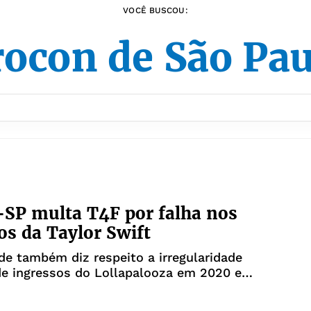
VOCÊ BUSCOU:
ocon de São Pa
SP multa T4F por falha nos
os da Taylor Swift
de também diz respeito a irregularidade
de ingressos do Lollapalooza em 2020 e