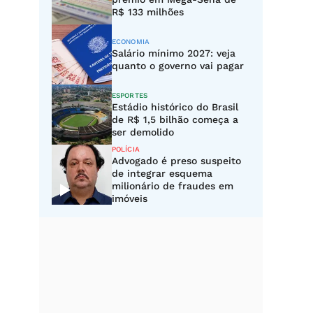
R$ 133 milhões
ECONOMIA
Salário mínimo 2027: veja
quanto o governo vai pagar
ESPORTES
Estádio histórico do Brasil
de R$ 1,5 bilhão começa a
ser demolido
POLÍCIA
Advogado é preso suspeito
de integrar esquema
milionário de fraudes em
imóveis