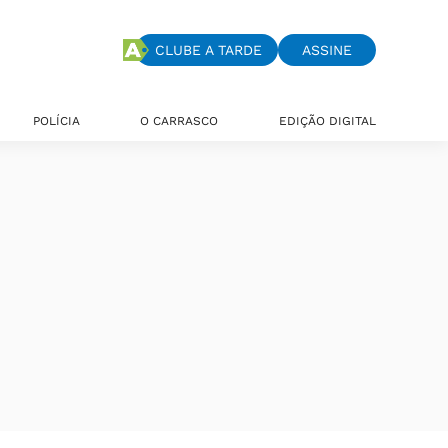
CLUBE A TARDE
ASSINE
POLÍCIA
O CARRASCO
EDIÇÃO DIGITAL