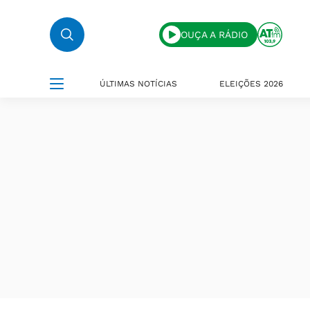
OUÇA A RÁDIO
ÚLTIMAS NOTÍCIAS
ELEIÇÕES 2026