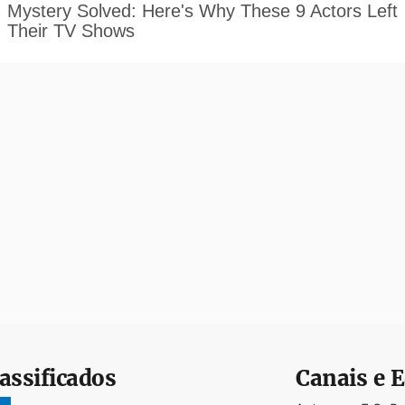
assificados
Canais e E