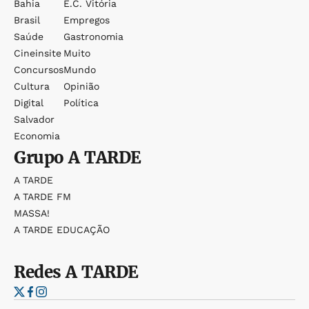
Bahia
E.c. Vitória
Brasil
Empregos
Saúde
Gastronomia
Cineinsite
Muito
Concursos
Mundo
Cultura
Opinião
Digital
Política
Salvador
Economia
Grupo
A TARDE
A TARDE
A TARDE FM
MASSA!
A TARDE EDUCAÇÃO
Redes
A TARDE