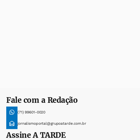
Fale com a Redação
(71) 99601-0020
jornalismoportal@grupoatarde.com.br
Assine
A TARDE