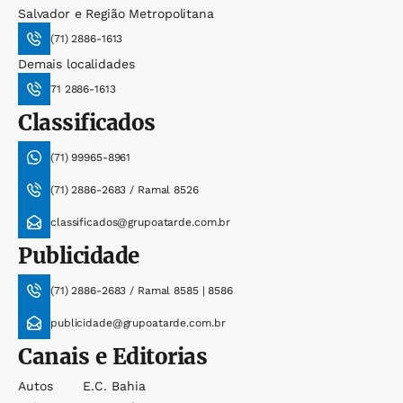
Salvador e Região Metropolitana
(71) 2886-1613
Demais localidades
71 2886-1613
Classificados
(71) 99965-8961
(71) 2886-2683 / Ramal 8526
classificados@grupoatarde.com.br
Publicidade
(71) 2886-2683 / Ramal 8585 | 8586
publicidade@grupoatarde.com.br
Canais e Editorias
Autos
E.c. Bahia