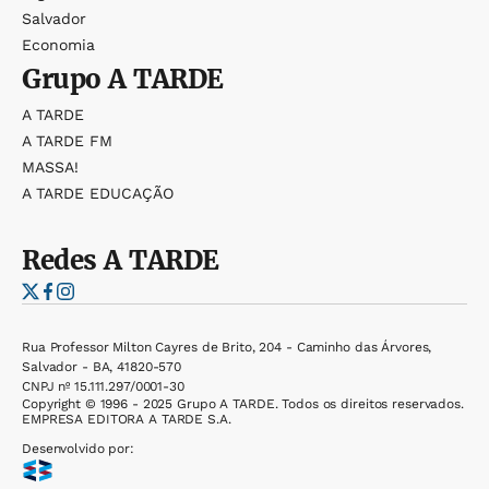
Salvador
Economia
Grupo
A TARDE
A TARDE
A TARDE FM
MASSA!
A TARDE EDUCAÇÃO
Redes
A TARDE
Rua Professor Milton Cayres de Brito, 204 - Caminho das Árvores,
Salvador - BA, 41820-570
CNPJ nº 15.111.297/0001-30
Copyright © 1996 - 2025 Grupo A TARDE. Todos os direitos reservados.
EMPRESA EDITORA A TARDE S.A.
Desenvolvido por: