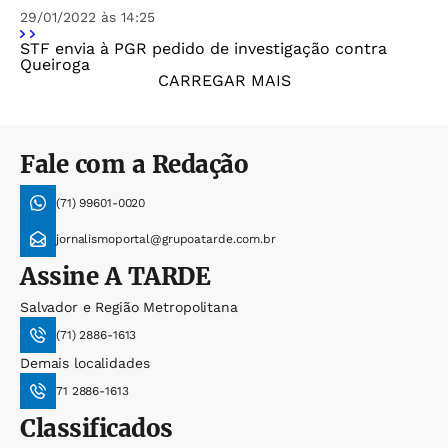
29/01/2022 às 14:25
STF envia à PGR pedido de investigação contra
Queiroga
CARREGAR MAIS
Fale com a Redação
(71) 99601-0020
jornalismoportal@grupoatarde.com.br
Assine
A TARDE
Salvador e Região Metropolitana
(71) 2886-1613
Demais localidades
71 2886-1613
Classificados