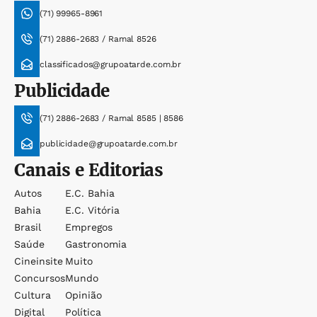
(71) 99965-8961
(71) 2886-2683 / Ramal 8526
classificados@grupoatarde.com.br
Publicidade
(71) 2886-2683 / Ramal 8585 | 8586
publicidade@grupoatarde.com.br
Canais e Editorias
Autos
E.c. Bahia
Bahia
E.c. Vitória
Brasil
Empregos
Saúde
Gastronomia
Cineinsite
Muito
Concursos
Mundo
Cultura
Opinião
Digital
Política