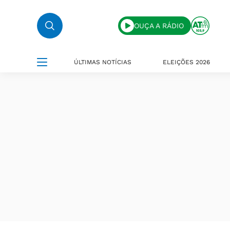
OUÇA A RÁDIO
ÚLTIMAS NOTÍCIAS
ELEIÇÕES 2026