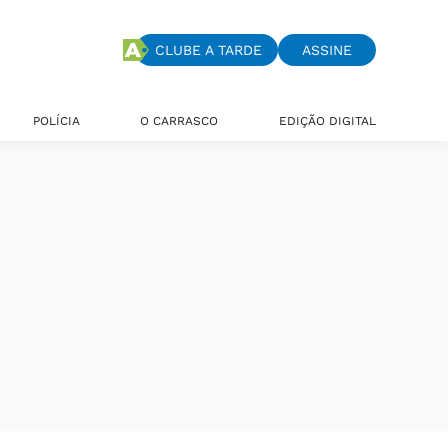
CLUBE A TARDE
ASSINE
POLÍCIA
O CARRASCO
EDIÇÃO DIGITAL