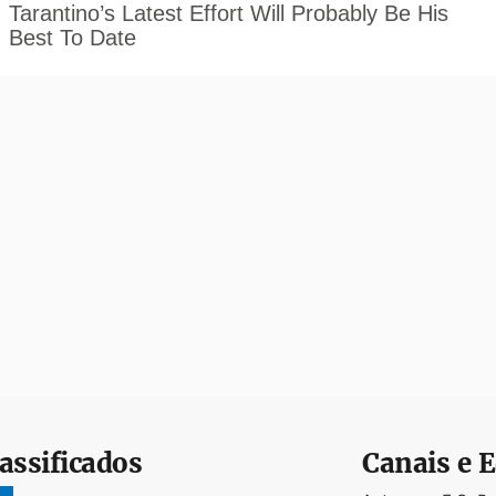
assificados
Canais e E