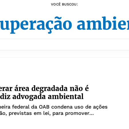
VOCÊ BUSCOU:
uperação ambie
rar área degradada não é
 diz advogada ambiental
eira federal da OAB condena uso de ações
ão, previstas em lei, para promover