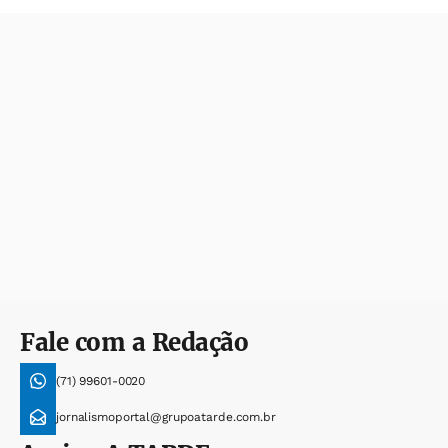
Fale com a Redação
(71) 99601-0020
jornalismoportal@grupoatarde.com.br