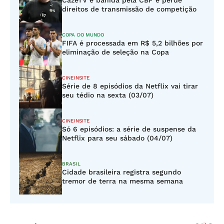
CazéTV é banida pela CBF e perde
direitos de transmissão de competição
COPA DO MUNDO
FIFA é processada em R$ 5,2 bilhões por
eliminação de seleção na Copa
CINEINSITE
Série de 8 episódios da Netflix vai tirar
seu tédio na sexta (03/07)
CINEINSITE
Só 6 episódios: a série de suspense da
Netflix para seu sábado (04/07)
BRASIL
Cidade brasileira registra segundo
tremor de terra na mesma semana