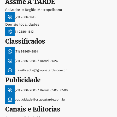
Assine
A TARDE
Salvador e Região Metropolitana
(71) 2886-1613
Demais localidades
71 2886-1613
Classificados
(71) 99965-8961
(71) 2886-2683 / Ramal 8526
classificados@grupoatarde.com.br
Publicidade
(71) 2886-2683 / Ramal 8585 | 8586
publicidade@grupoatarde.com.br
Canais e Editorias