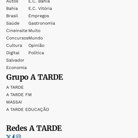
Autos
E.c. Bahia
Bahia
E.c. Vitória
Brasil
Empregos
Saúde
Gastronomia
Cineinsite
Muito
Concursos
Mundo
Cultura
Opinião
Digital
Política
Salvador
Economia
Grupo
A TARDE
A TARDE
A TARDE FM
MASSA!
A TARDE EDUCAÇÃO
Redes
A TARDE