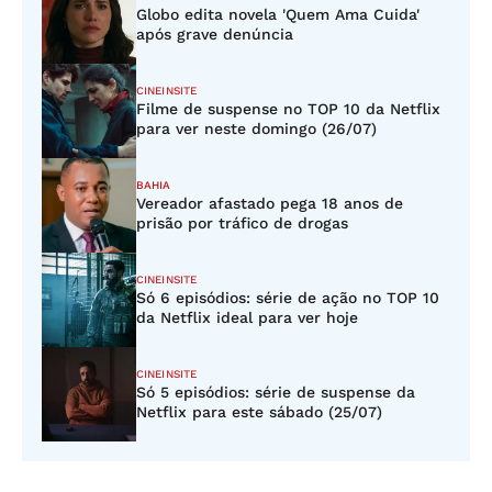
Globo edita novela 'Quem Ama Cuida'
após grave denúncia
CINEINSITE
Filme de suspense no TOP 10 da Netflix
para ver neste domingo (26/07)
BAHIA
Vereador afastado pega 18 anos de
prisão por tráfico de drogas
CINEINSITE
Só 6 episódios: série de ação no TOP 10
da Netflix ideal para ver hoje
CINEINSITE
Só 5 episódios: série de suspense da
Netflix para este sábado (25/07)