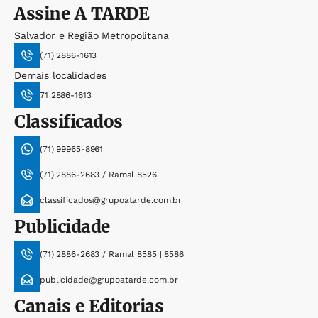
Assine
A TARDE
Salvador e Região Metropolitana
(71) 2886-1613
Demais localidades
71 2886-1613
Classificados
(71) 99965-8961
(71) 2886-2683 / Ramal 8526
classificados@grupoatarde.com.br
Publicidade
(71) 2886-2683 / Ramal 8585 | 8586
publicidade@grupoatarde.com.br
Canais e Editorias