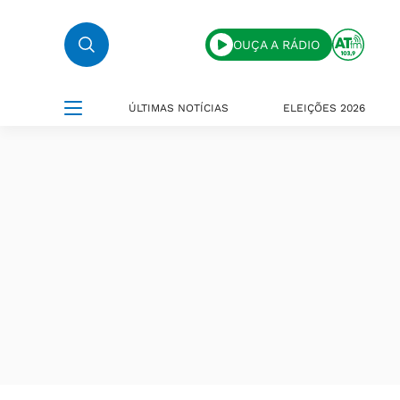
OUÇA A RÁDIO
ÚLTIMAS NOTÍCIAS
ELEIÇÕES 2026