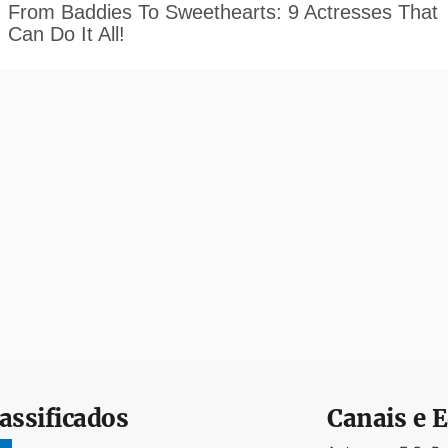
assificados
Canais e E