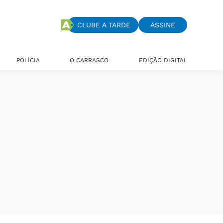
CLUBE A TARDE
ASSINE
POLÍCIA
O CARRASCO
EDIÇÃO DIGITAL