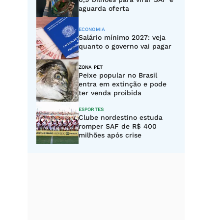
aguarda oferta
ECONOMIA
Salário mínimo 2027: veja
quanto o governo vai pagar
ZONA PET
Peixe popular no Brasil
entra em extinção e pode
ter venda proibida
ESPORTES
Clube nordestino estuda
romper SAF de R$ 400
milhões após crise