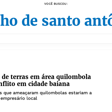
VOCÊ BUSCOU:
cho de santo ant
 de terras em área quilombola
nflito em cidade baiana
ios que ameaçaram quilombolas estariam a
 empresário local