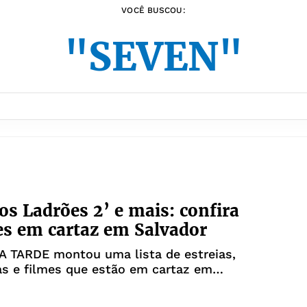
VOCÊ BUSCOU:
"SEVEN"
dos Ladrões 2’ e mais: confira
es em cartaz em Salvador
 A TARDE montou uma lista de estreias,
as e filmes que estão em cartaz em