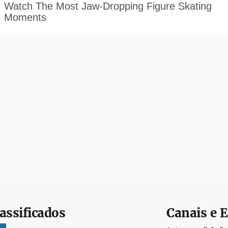
assificados
Canais e E