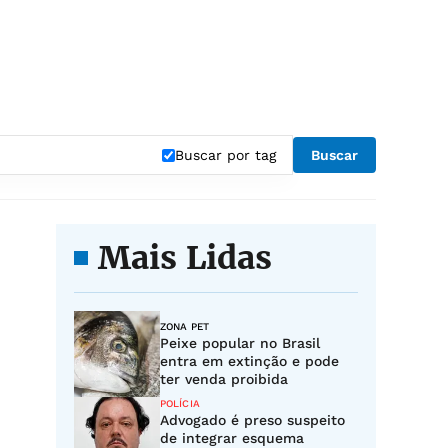
Buscar por tag
Buscar
Mais Lidas
ZONA PET
Peixe popular no Brasil
entra em extinção e pode
ter venda proibida
POLÍCIA
Advogado é preso suspeito
de integrar esquema