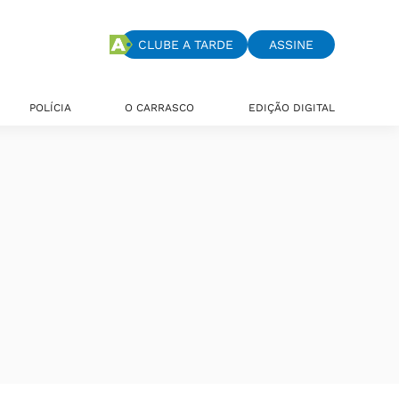
CLUBE A TARDE
ASSINE
POLÍCIA
O CARRASCO
EDIÇÃO DIGITAL