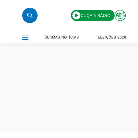
OUÇA A RÁDIO
ÚLTIMAS NOTÍCIAS
ELEIÇÕES 2026