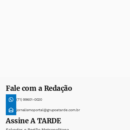
Fale com a Redação
(71) 99601-0020
jornalismoportal@grupoatarde.com.br
Assine
A TARDE
Salvador e Região Metropolitana