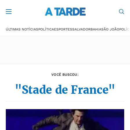
Últimas notícias
ÚLTIMAS NOTÍCIAS
POLÍTICA
ESPORTES
SALVADOR
BAHIA
SÃO JOÃO
POLÍC
VOCÊ BUSCOU:
"Stade de France"