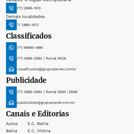
(71) 2886-1613
Demais localidades
71 2886-1613
Classificados
(71) 99965-8961
(71) 2886-2683 / Ramal 8526
classificados@grupoatarde.com.br
Publicidade
(71) 2886-2683 / Ramal 8585 | 8586
publicidade@grupoatarde.com.br
Canais e Editorias
Autos
E.c. Bahia
Bahia
E.c. Vitória