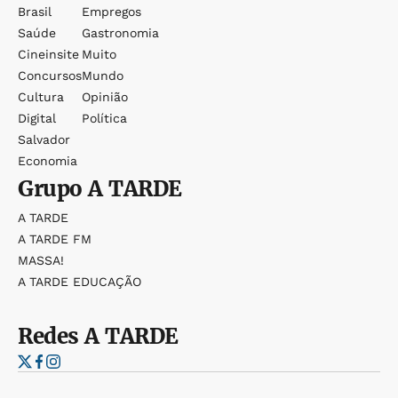
Brasil
Empregos
Saúde
Gastronomia
Cineinsite
Muito
Concursos
Mundo
Cultura
Opinião
Digital
Política
Salvador
Economia
Grupo
A TARDE
A TARDE
A TARDE FM
MASSA!
A TARDE EDUCAÇÃO
Redes
A TARDE