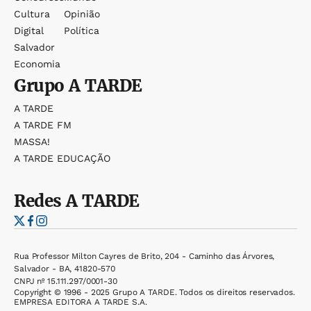
Cultura
Opinião
Digital
Política
Salvador
Economia
Grupo
A TARDE
A TARDE
A TARDE FM
MASSA!
A TARDE EDUCAÇÃO
Redes
A TARDE
Rua Professor Milton Cayres de Brito, 204 - Caminho das Árvores,
Salvador - BA, 41820-570
CNPJ nº 15.111.297/0001-30
Copyright © 1996 - 2025 Grupo A TARDE. Todos os direitos reservados.
EMPRESA EDITORA A TARDE S.A.