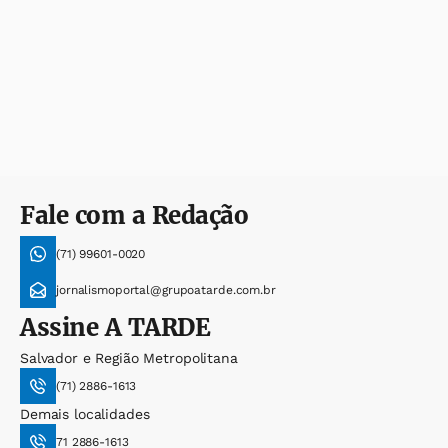
Fale com a Redação
(71) 99601-0020
jornalismoportal@grupoatarde.com.br
Assine
A TARDE
Salvador e Região Metropolitana
(71) 2886-1613
Demais localidades
71 2886-1613