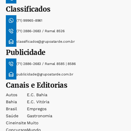
Classificados
(71) 99965-8961
(71) 2886-2683 / Ramal 8526
classificados@grupoatarde.com.br
Publicidade
(71) 2886-2683 / Ramal 8585 | 8586
publicidade@grupoatarde.com.br
Canais e Editorias
Autos
E.c. Bahia
Bahia
E.c. Vitória
Brasil
Empregos
Saúde
Gastronomia
Cineinsite
Muito
Concursos
Mundo