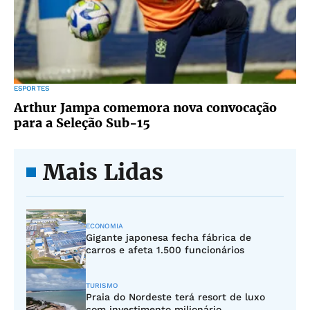
ESPORTES
Arthur Jampa comemora nova convocação
para a Seleção Sub-15
Mais Lidas
ECONOMIA
Gigante japonesa fecha fábrica de
carros e afeta 1.500 funcionários
TURISMO
Praia do Nordeste terá resort de luxo
com investimento milionário