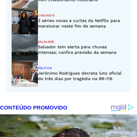
CINEINSITE
3 séries novas e curtas da Netflix para
maratonar neste fim de semana
SALVADOR
Salvador tem alerta para chuvas
intensas; confira previsão da semana
POLÍTICA
Jerônimo Rodrigues decreta luto oficial
de três dias por tragédia na BR-116