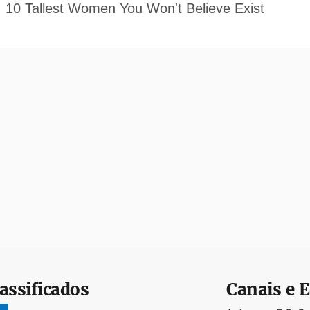
assificados
Canais e E