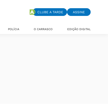
CLUBE A TARDE
ASSINE
POLÍCIA
O CARRASCO
EDIÇÃO DIGITAL