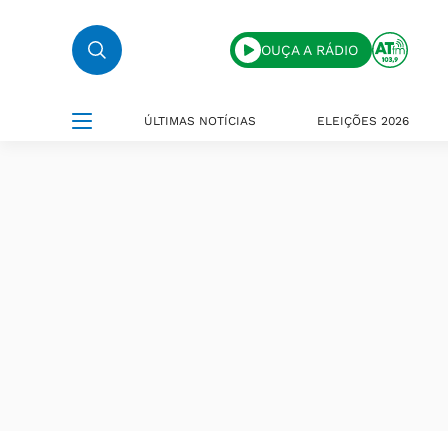
OUÇA A RÁDIO
ÚLTIMAS NOTÍCIAS
ELEIÇÕES 2026