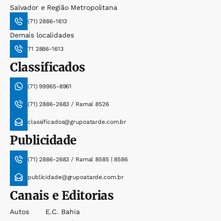
Salvador e Região Metropolitana
(71) 2886-1613
Demais localidades
71 2886-1613
Classificados
(71) 99965-8961
(71) 2886-2683 / Ramal 8526
classificados@grupoatarde.com.br
Publicidade
(71) 2886-2683 / Ramal 8585 | 8586
publicidade@grupoatarde.com.br
Canais e Editorias
Autos
E.c. Bahia