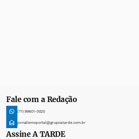
Fale com a Redação
(71) 99601-0020
jornalismoportal@grupoatarde.com.br
Assine
A TARDE