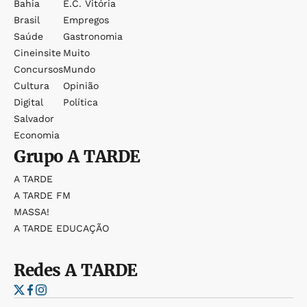
Bahia
E.c. Vitória
Brasil
Empregos
Saúde
Gastronomia
Cineinsite
Muito
Concursos
Mundo
Cultura
Opinião
Digital
Política
Salvador
Economia
Grupo
A TARDE
A TARDE
A TARDE FM
MASSA!
A TARDE EDUCAÇÃO
Redes
A TARDE