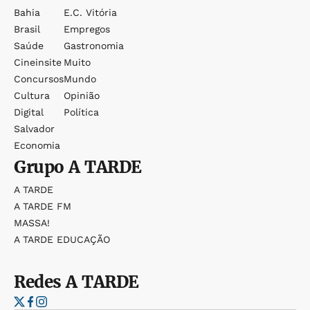
Bahia
E.c. Vitória
Brasil
Empregos
Saúde
Gastronomia
Cineinsite
Muito
Concursos
Mundo
Cultura
Opinião
Digital
Política
Salvador
Economia
Grupo
A TARDE
A TARDE
A TARDE FM
MASSA!
A TARDE EDUCAÇÃO
Redes
A TARDE