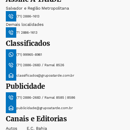
Salvador e Região Metropolitana
(71) 2886-1613
Demais localidades
71 2886-1613
Classificados
(71) 99965-8961
(71) 2886-2683 / Ramal 8526
classificados@grupoatarde.com.br
Publicidade
(71) 2886-2683 / Ramal 8585 | 8586
publicidade@grupoatarde.com.br
Canais e Editorias
Autos
E.c. Bahia