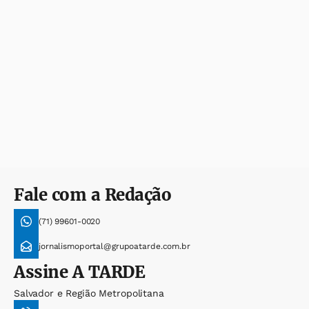
Fale com a Redação
(71) 99601-0020
jornalismoportal@grupoatarde.com.br
Assine
A TARDE
Salvador e Região Metropolitana