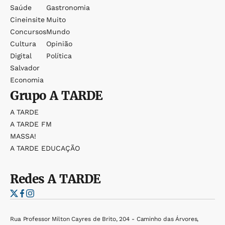
Saúde
Gastronomia
Cineinsite
Muito
Concursos
Mundo
Cultura
Opinião
Digital
Política
Salvador
Economia
Grupo
A TARDE
A TARDE
A TARDE FM
MASSA!
A TARDE EDUCAÇÃO
Redes
A TARDE
Rua Professor Milton Cayres de Brito, 204 - Caminho das Árvores,