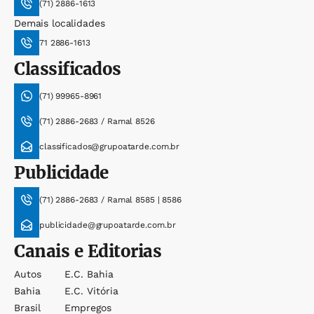
(71) 2886-1613
Demais localidades
71 2886-1613
Classificados
(71) 99965-8961
(71) 2886-2683 / Ramal 8526
classificados@grupoatarde.com.br
Publicidade
(71) 2886-2683 / Ramal 8585 | 8586
publicidade@grupoatarde.com.br
Canais e Editorias
Autos
E.c. Bahia
Bahia
E.c. Vitória
Brasil
Empregos