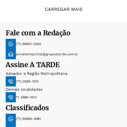
CARREGAR MAIS
Fale com a Redação
(71) 99601-0020
jornalismoportal@grupoatarde.com.br
Assine
A TARDE
Salvador e Região Metropolitana
(71) 2886-1613
Demais localidades
71 2886-1613
Classificados
(71) 99965-8961