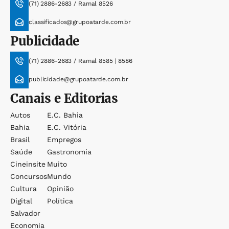
(71) 2886-2683 / Ramal 8526
classificados@grupoatarde.com.br
Publicidade
(71) 2886-2683 / Ramal 8585 | 8586
publicidade@grupoatarde.com.br
Canais e Editorias
Autos
E.c. Bahia
Bahia
E.c. Vitória
Brasil
Empregos
Saúde
Gastronomia
Cineinsite
Muito
Concursos
Mundo
Cultura
Opinião
Digital
Política
Salvador
Economia