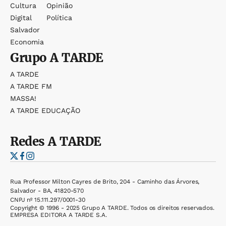
Cultura
Opinião
Digital
Política
Salvador
Economia
Grupo
A TARDE
A TARDE
A TARDE FM
MASSA!
A TARDE EDUCAÇÃO
Redes
A TARDE
Rua Professor Milton Cayres de Brito, 204 - Caminho das Árvores,
Salvador - BA, 41820-570
CNPJ nº 15.111.297/0001-30
Copyright © 1996 - 2025 Grupo A TARDE. Todos os direitos reservados.
EMPRESA EDITORA A TARDE S.A.