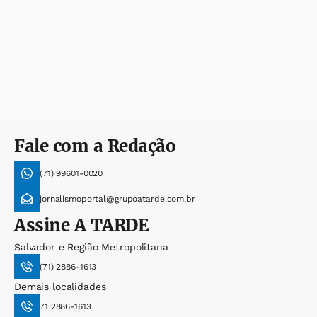
Fale com a Redação
(71) 99601-0020
jornalismoportal@grupoatarde.com.br
Assine
A TARDE
Salvador e Região Metropolitana
(71) 2886-1613
Demais localidades
71 2886-1613