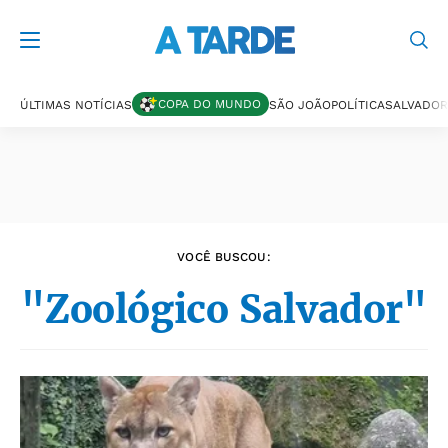
Últimas notícias
COPA DO MUNDO
ÚLTIMAS NOTÍCIAS
SÃO JOÃO
POLÍTICA
SALVADOR
VOCÊ BUSCOU:
"Zoológico Salvador"