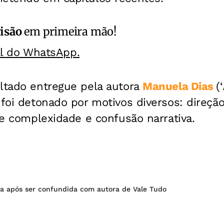
isão
em primeira mão!
al do WhatsApp.
ultado entregue pela autora
Manuela Dias
(‘
 foi detonado por motivos diversos: direç
 de complexidade e confusão narrativa.
da após ser confundida com autora de Vale Tudo