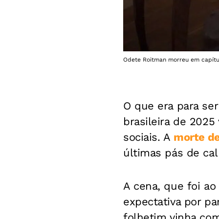
Odete Roitman morreu em capítul
O que era para se
brasileira de 2025
sociais. A
morte de
últimas pás de ca
A cena, que foi ao
expectativa por pa
folhetim vinha co