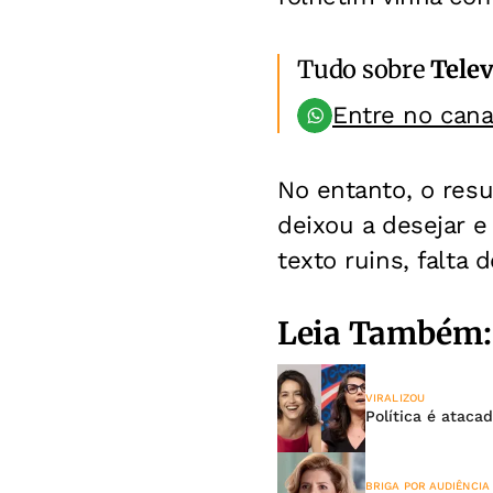
Tudo sobre
Telev
Entre no can
No entanto, o res
deixou a desejar e
texto ruins, falta
Leia Também:
VIRALIZOU
Política é ataca
BRIGA POR AUDIÊNCIA