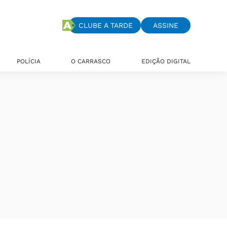
CLUBE A TARDE
ASSINE
POLÍCIA
O CARRASCO
EDIÇÃO DIGITAL