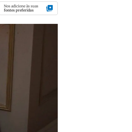
Nos adicione às suas
fontes preferidas