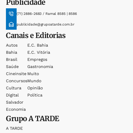
Publicidade
(71) 2886-2683 / Ramal 8585 | 8586
publicidade@grupoatarde.com.br
Canais e Editorias
Autos
E.c. Bahia
Bahia
E.c. Vitória
Brasil
Empregos
Saúde
Gastronomia
Cineinsite
Muito
Concursos
Mundo
Cultura
Opinião
Digital
Política
Salvador
Economia
Grupo
A TARDE
A TARDE