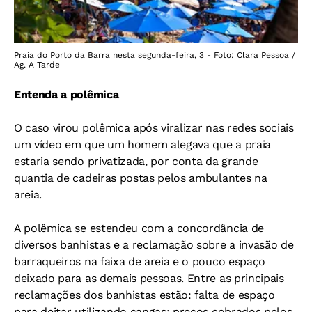
Praia do Porto da Barra nesta segunda-feira, 3 - Foto: Clara Pessoa /
Ag. A Tarde
Entenda a polêmica
O caso virou polêmica após viralizar nas redes sociais
um vídeo em que um homem alegava que a praia
estaria sendo privatizada, por conta da grande
quantia de cadeiras postas pelos ambulantes na
areia.
A polêmica se estendeu com a concordância de
diversos banhistas e a reclamação sobre a invasão de
barraqueiros na faixa de areia e o pouco espaço
deixado para as demais pessoas. Entre as principais
reclamações dos banhistas estão: falta de espaço
para deitar utilizando cangas; preços cobrados pelos