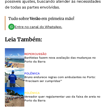
possíveis ajustes, buscando atender às necessidades
de todas as partes envolvidas.
Tudo sobre
Verão
em primeira mão!
Entre no canal do WhatsApp.
Leia Também:
REPERCUSSÃO
Banhistas fazem nova avaliação das mudanças no
Porto da Barra
POLÊMICA
Bruno endurece regras com ambulantes no Porto:
"Precisam ser cumpridas'"
POLÊMICA
Vereador quer regulamentar uso da faixa de areia no
Porto da Barra