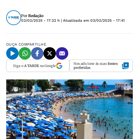
Por
Redação
03/02/2025 - 17:22 h
| Atualizada em
03/02/2025 - 17:41
OUÇA
COMPARTILHE
Nos adicione às suas
fontes
Siga o
A TARDE
no Google
preferidas