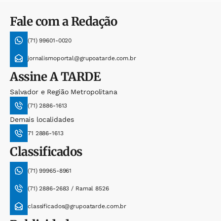
Fale com a Redação
(71) 99601-0020
jornalismoportal@grupoatarde.com.br
Assine
A TARDE
Salvador e Região Metropolitana
(71) 2886-1613
Demais localidades
71 2886-1613
Classificados
(71) 99965-8961
(71) 2886-2683 / Ramal 8526
classificados@grupoatarde.com.br